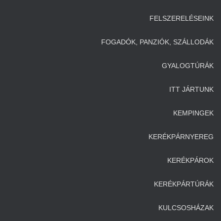
FELSZERELÉSEINK
FOGADÓK, PANZIÓK, SZÁLLODÁK
GYALOGTÚRÁK
ITT JÁRTUNK
KEMPINGEK
KERÉKPÁRNYEREG
KERÉKPÁROK
KERÉKPÁRTÚRÁK
KULCSOSHÁZAK