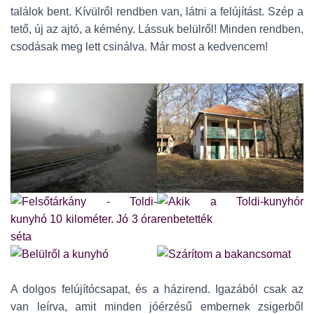
találok bent. Kívülről rendben van, látni a felújítást. Szép a
tető, új az ajtó, a kémény. Lássuk belülről! Minden rendben,
csodásak meg lett csinálva. Már most a kedvencem!
A dolgos felújítócsapat, és a házirend. Igazából csak az
van leírva, amit minden jóérzésű embernek zsigerből