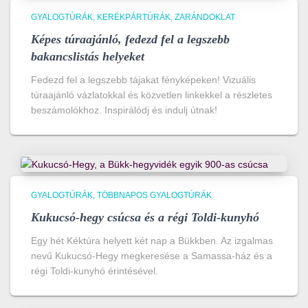
GYALOGTÚRÁK
KERÉKPÁRTÚRÁK
ZARÁNDOKLAT
Képes túraajánló, fedezd fel a legszebb
bakancslistás helyeket
Fedezd fel a legszebb tájakat fényképeken! Vizuális
túraajánló vázlatokkal és közvetlen linkekkel a részletes
beszámolókhoz. Inspirálódj és indulj útnak!
GYALOGTÚRÁK
TÖBBNAPOS GYALOGTÚRÁK
Kukucsó-hegy csúcsa és a régi Toldi-kunyhó
Egy hét Kéktúra helyett két nap a Bükkben. Az izgalmas
nevű Kukucsó-Hegy megkeresése a Samassa-ház és a
régi Toldi-kunyhó érintésével.