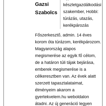
Gazsi
készletgazdálkodási
szakember, Hobbi:
Szabolcs
túrázás, utazás,
kerékpározás
Főszerkesztő, admin. 14 éves
korom óta túrázom, kerékpározom.
Magyarország alapos
megismerése az egyik fő célom,
de a határon túli tájak bejárása,
emberek megismerése is a
célkeresztben van. Az évek alatt
szerzett tapasztalataimat,
élményeim akarom a
gyertekvelem.hu weboldalon
átadni. Az új generáció legyen