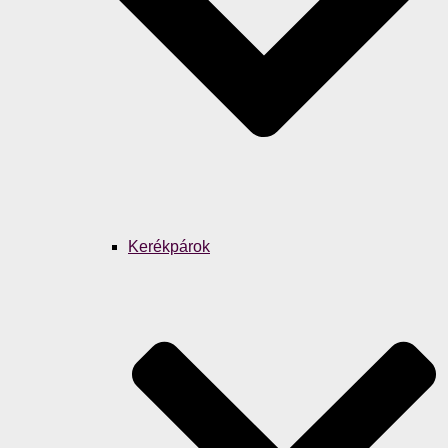
Kerékpárok