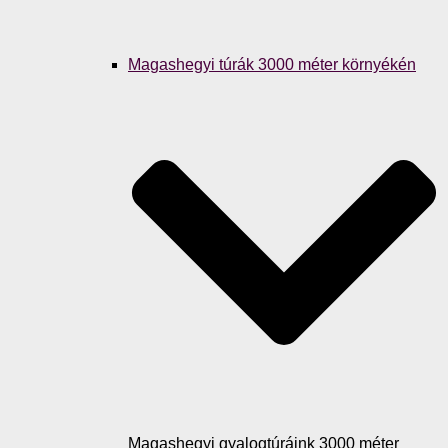
Magashegyi túrák 3000 méter környékén
Magashegyi gyalogtúráink 3000 méter