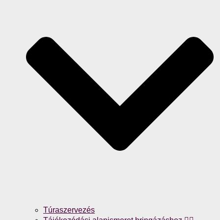
Túraszervezés