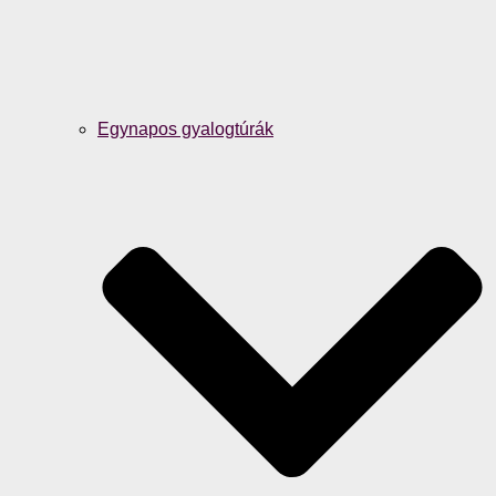
Egynapos gyalogtúrák