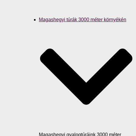
Magashegyi túrák 3000 méter környékén
Magashegyi gyalogtúráink 3000 méter