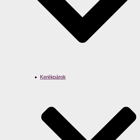
Kerékpárok