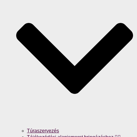
Túraszervezés