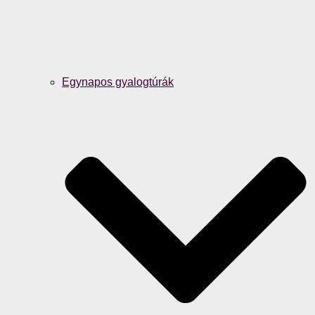
Egynapos gyalogtúrák