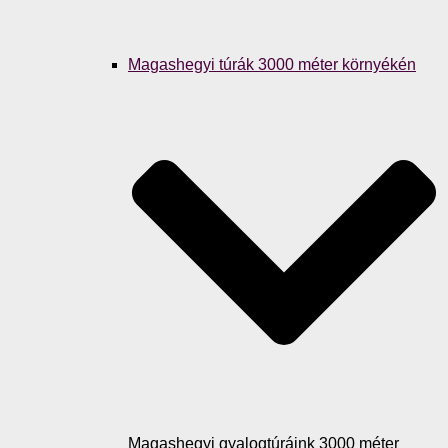
Magashegyi túrák 3000 méter környékén
Magashegyi gyalogtúráink 3000 méter