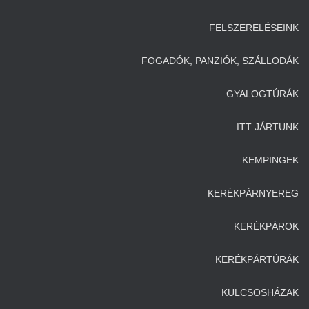
FELSZERELÉSEINK
FOGADÓK, PANZIÓK, SZÁLLODÁK
GYALOGTÚRÁK
ITT JÁRTUNK
KEMPINGEK
KERÉKPÁRNYEREG
KERÉKPÁROK
KERÉKPÁRTÚRÁK
KULCSOSHÁZAK