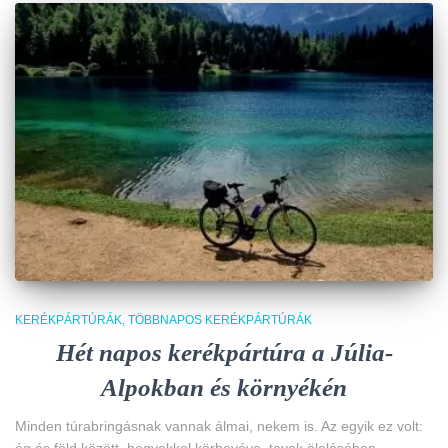
KERÉKPÁRTÚRÁK
TÖBBNAPOS KERÉKPÁRTÚRÁK
Hét napos kerékpártúra a Júlia-
Alpokban és környékén
Minden túrabringásnak vannak álmai, nekem is. Az egyik ez volt: