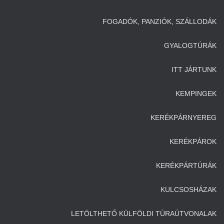
FOGADÓK, PANZIÓK, SZÁLLODÁK
GYALOGTÚRÁK
ITT JÁRTUNK
KEMPINGEK
KERÉKPÁRNYEREG
KERÉKPÁROK
KERÉKPÁRTÚRÁK
KULCSOSHÁZAK
LETÖLTHETŐ KÜLFÖLDI TÚRAÚTVONALAK