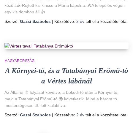
között.⛪ Rejtett kis kincse a Mária kápolna. ⛺A település végén
egy kis dombon áll.👍
Szerző:
Gazsi Szabolcs
| Közzétéve:
2 év
telt el a közzététel óta
MAGYARORSZÁG
A Környei-tó, és a Tatabányai Erőmű-tó
a Vértes lábánál
Az Által-ér ⛵ folyását követve, a Bokodi-tó után a Környei-tó,
majd a Tatabányai Erőmű-tó 🌍 következik. Mind a három tó
mesterségesen 👷‍♂️ lett kialakítva.
Szerző:
Gazsi Szabolcs
| Közzétéve:
2 év
telt el a közzététel óta