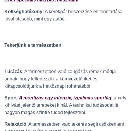
Költséghatékony:
A kerékpár beszerzése és fenntartása
jóval olcsóbb, mint egy autóé.
Tekerjünk a természetben
Túrázás
: A természetben való cangázás remek módja
annak, hogy felfedezzük a környezetünket és
kikapcsolódjunk a hétköznapi rohanásból.
Sport
:
A montizás egy intenzív, izgalmas sportág
, amely
kihívást jelentő terepeket kínál. A technikai tudásodat itt
nagyon magas szintre tudod fejleszteni.
Relaxáció
: A természetben való tekerés segít csökkenteni