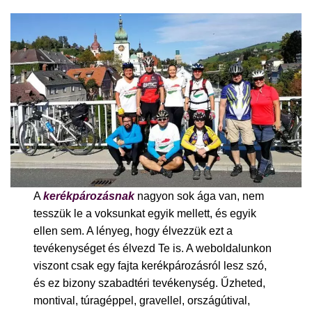
A
kerékpározásnak
nagyon sok ága van, nem
tesszük le a voksunkat egyik mellett, és egyik
ellen sem. A lényeg, hogy élvezzük ezt a
tevékenységet és élvezd Te is. A weboldalunkon
viszont csak egy fajta kerékpározásról lesz szó,
és ez bizony szabadtéri tevékenység. Űzheted,
montival, túragéppel, gravellel, országútival,