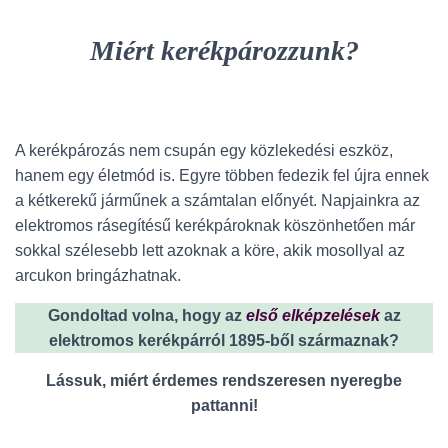
Miért kerékpározzunk?
A kerékpározás nem csupán egy közlekedési eszköz,
hanem egy életmód is. Egyre többen fedezik fel újra ennek
a kétkerekű járműnek a számtalan előnyét. Napjainkra az
elektromos rásegítésű kerékpároknak köszönhetően már
sokkal szélesebb lett azoknak a köre, akik mosollyal az
arcukon bringázhatnak.
Gondoltad volna, hogy az
első elképzelések
az
elektromos kerékpárról 1895-ből származnak?
Lássuk, miért érdemes rendszeresen nyeregbe
pattanni!