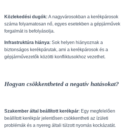
Közlekedési dugók:
A nagyvárosokban a kerékpárosok
száma folyamatosan nő, egyes esetekben a gépjárművek
forgalmát is befolyásolja.
Infrastruktúra hiánya
: Sok helyen hiányoznak a
biztonságos kerékpárutak, ami a kerékpárosok és a
gépjárművezetők közötti konfliktusokhoz vezethet.
Hogyan csökkentheted a negatív hatásokat?
Szakember által beállított kerékpár
: Egy megfelelően
beállított kerékpár jelentősen csökkentheti az ízületi
problémák és a nyereg általi túlzott nyomás kockázatát.