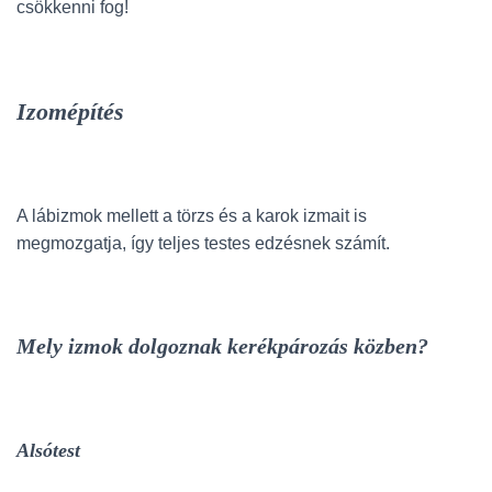
csökkenni fog!
Izomépítés
A lábizmok mellett a törzs és a karok izmait is
megmozgatja, így teljes testes edzésnek számít.
Mely izmok dolgoznak kerékpározás közben?
Alsótest