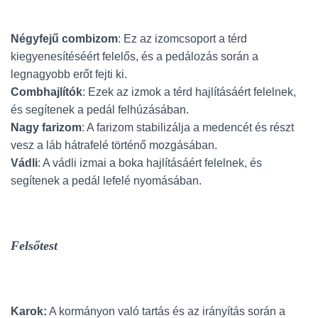
Négyfejű combizom
: Ez az izomcsoport a térd
kiegyenesítéséért felelős, és a pedálozás során a
legnagyobb erőt fejti ki.
Combhajlítók
: Ezek az izmok a térd hajlításáért felelnek,
és segítenek a pedál felhúzásában.
Nagy farizom
: A farizom stabilizálja a medencét és részt
vesz a láb hátrafelé történő mozgásában.
Vádli
: A vádli izmai a boka hajlításáért felelnek, és
segítenek a pedál lefelé nyomásában.
Felsőtest
Karok:
A kormányon való tartás és az irányítás során a