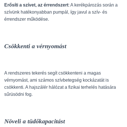
Erősíti a szívet, az érrendszert
: A kerékpározás során a
szívünk hatékonyabban pumpál, így javul a szív- és
érrendszer működése.
Csökkenti a vérnyomást
A rendszeres tekerés segít csökkenteni a magas
vérnyomást, ami számos szívbetegség kockázatát is
csökkenti. A hajszálér hálózat a fizikai terhelés hatására
sűrüsödni fog.
Növeli a tüdőkapacitást