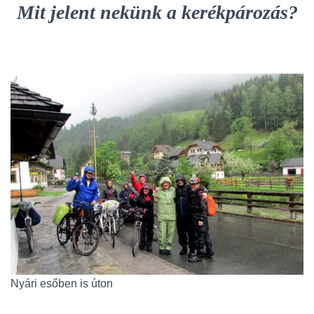
Mit jelent nekünk a kerékpározás?
Nyári esőben is úton