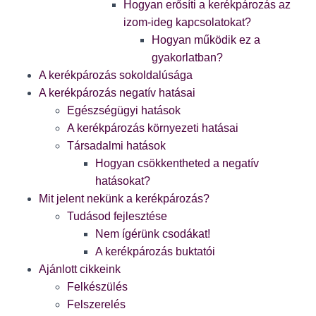
Hogyan erősíti a kerékpározás az
izom-ideg kapcsolatokat?
Hogyan működik ez a
gyakorlatban?
A kerékpározás sokoldalúsága
A kerékpározás negatív hatásai
Egészségügyi hatások
A kerékpározás környezeti hatásai
Társadalmi hatások
Hogyan csökkentheted a negatív
hatásokat?
Mit jelent nekünk a kerékpározás?
Tudásod fejlesztése
Nem ígérünk csodákat!
A kerékpározás buktatói
Ajánlott cikkeink
Felkészülés
Felszerelés