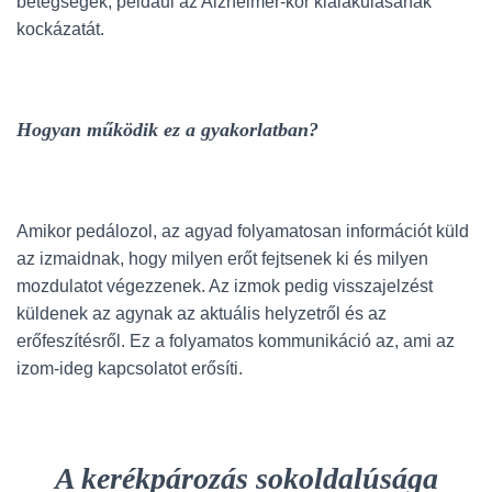
betegségek, például az Alzheimer-kór kialakulásának
kockázatát.
Hogyan működik ez a gyakorlatban?
Amikor pedálozol, az agyad folyamatosan információt küld
az izmaidnak, hogy milyen erőt fejtsenek ki és milyen
mozdulatot végezzenek. Az izmok pedig visszajelzést
küldenek az agynak az aktuális helyzetről és az
erőfeszítésről. Ez a folyamatos kommunikáció az, ami az
izom-ideg kapcsolatot erősíti.
A kerékpározás sokoldalúsága