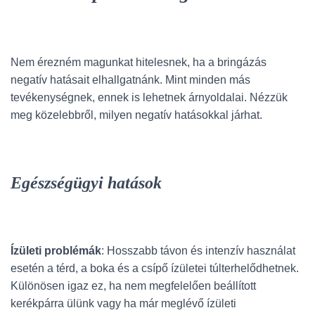
Nem érezném magunkat hitelesnek, ha a bringázás
negatív hatásait elhallgatnánk. Mint minden más
tevékenységnek, ennek is lehetnek árnyoldalai. Nézzük
meg közelebbről, milyen negatív hatásokkal járhat.
Egészségügyi hatások
Ízületi problémák
: Hosszabb távon és intenzív használat
esetén a térd, a boka és a csípő ízületei túlterhelődhetnek.
Különösen igaz ez, ha nem megfelelően beállított
kerékpárra ülünk vagy ha már meglévő ízületi