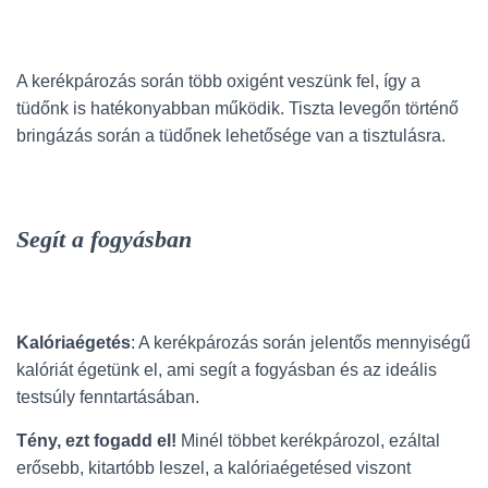
A kerékpározás során több oxigént veszünk fel, így a
tüdőnk is hatékonyabban működik. Tiszta levegőn történő
bringázás során a tüdőnek lehetősége van a tisztulásra.
Segít a fogyásban
Kalóriaégetés
: A kerékpározás során jelentős mennyiségű
kalóriát égetünk el, ami segít a fogyásban és az ideális
testsúly fenntartásában.
Tény, ezt fogadd el!
Minél többet kerékpározol, ezáltal
erősebb, kitartóbb leszel, a kalóriaégetésed viszont