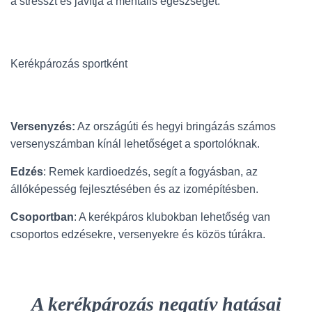
a stresszt és javítja a mentális egészséget.
Kerékpározás sportként
Versenyzés:
Az országúti és hegyi bringázás számos
versenyszámban kínál lehetőséget a sportolóknak.
Edzés
: Remek kardioedzés, segít a fogyásban, az
állóképesség fejlesztésében és az izomépítésben.
Csoportban
: A kerékpáros klubokban lehetőség van
csoportos edzésekre, versenyekre és közös túrákra.
A kerékpározás negatív hatásai