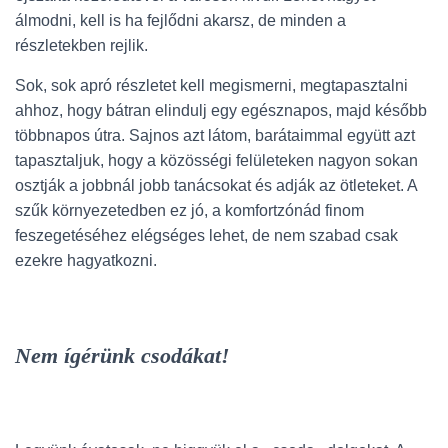
álmodni, kell is ha fejlődni akarsz, de minden a
részletekben rejlik.
Sok, sok apró részletet kell megismerni, megtapasztalni
ahhoz, hogy bátran elindulj egy egésznapos, majd később
többnapos útra. Sajnos azt látom, barátaimmal együtt azt
tapasztaljuk, hogy a közösségi felületeken nagyon sokan
osztják a jobbnál jobb tanácsokat és adják az ötleteket. A
szűk környezetedben ez jó, a komfortzónád finom
feszegetéséhez elégséges lehet, de nem szabad csak
ezekre hagyatkozni.
Nem ígérünk csodákat!