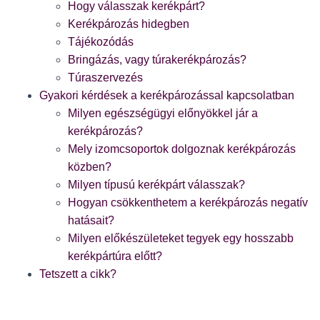
Hogy válasszak kerékpárt?
Kerékpározás hidegben
Tájékozódás
Bringázás, vagy túrakerékpározás?
Túraszervezés
Gyakori kérdések a kerékpározással kapcsolatban
Milyen egészségügyi előnyökkel jár a
kerékpározás?
Mely izomcsoportok dolgoznak kerékpározás
közben?
Milyen típusú kerékpárt válasszak?
Hogyan csökkenthetem a kerékpározás negatív
hatásait?
Milyen előkészületeket tegyek egy hosszabb
kerékpártúra előtt?
Tetszett a cikk?