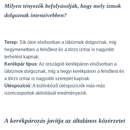
Milyen tényezők befolyásolják, hogy mely izmok
dolgoznak intenzívebben?
Terep:
Sík úton elsősorban a lábizmok dolgoznak, míg
hegymenetben a felsőtest és a törzs izmai is nagyobb
terhelést kapnak.
Kerékpár típus
: Az országúti kerékpáron elsősorban a
lábizmok dolgoznak, míg a hegyi kerékpáron a felsőtest és
a törzs izmai is nagyobb szerepet kapnak.
Üléspozíció:
A különböző üléspozíciók más-más
izomcsoportok aktivitását eredményezik.
A kerékpározás javítja az általános közérzetet