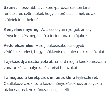
Szünet
: Hosszabb távú kerékpározás esetén tarts
rendszeres szüneteket, hogy elkerüld az izmok és az
ízületek túlterhelését.
Kényelmes nyereg
: Válassz olyan nyerget, amely
kényelmes és megfelelő a tested anatómiájához.
Védőfelszerelés:
Viselj bukósisakot és egyéb
védőfelszerelést, hogy csökkentsd a balesetek kockázatát.
Tájékozódj a szabályokról:
Ismerd meg a kerékpározásra
vonatkozó szabályokat és tartsd be azokat.
Támogasd a kerékpáros infrastruktúra fejlesztését
:
Csatlakozz azokhoz a kezdeményezésekhez, amelyek a
biztonságos kerékpározást segítik elő.