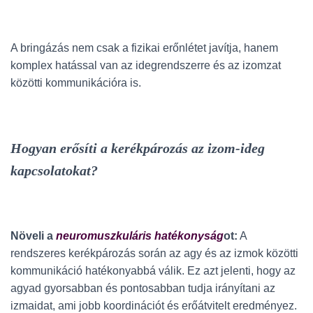
A bringázás nem csak a fizikai erőnlétet javítja, hanem
komplex hatással van az idegrendszerre és az izomzat
közötti kommunikációra is.
Hogyan erősíti a kerékpározás az izom-ideg
kapcsolatokat?
Növeli a
neuromuszkuláris hatékonyság
ot:
A
rendszeres kerékpározás során az agy és az izmok közötti
kommunikáció hatékonyabbá válik. Ez azt jelenti, hogy az
agyad gyorsabban és pontosabban tudja irányítani az
izmaidat, ami jobb koordinációt és erőátvitelt eredményez.