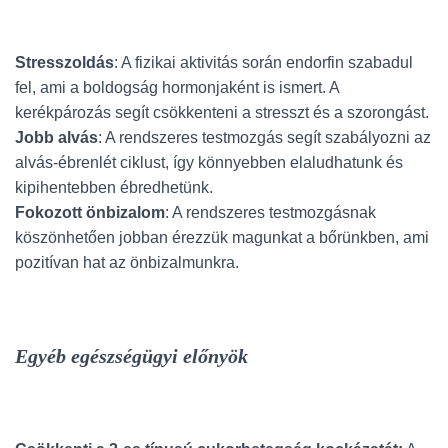
Stresszoldás
: A fizikai aktivitás során endorfin szabadul
fel, ami a boldogság hormonjaként is ismert. A
kerékpározás segít csökkenteni a stresszt és a szorongást.
Jobb alvás
: A rendszeres testmozgás segít szabályozni az
alvás-ébrenlét ciklust, így könnyebben elaludhatunk és
kipihentebben ébredhetünk.
Fokozott önbizalom
: A rendszeres testmozgásnak
köszönhetően jobban érezzük magunkat a bőrünkben, ami
pozitívan hat az önbizalmunkra.
Egyéb egészségügyi előnyök