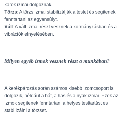
karok izmai dolgoznak.
Törzs
: A törzs izmai stabilizálják a testet és segítenek
fenntartani az egyensúlyt.
Váll
: A váll izmai részt vesznek a kormányzásban és a
vibrációk elnyelésében.
Milyen egyéb izmok vesznek részt a munkában?
A kerékpározás során számos kisebb izomcsoport is
dolgozik, például a hát, a has és a nyak izmai. Ezek az
izmok segítenek fenntartani a helyes testtartást és
stabilizálni a törzset.