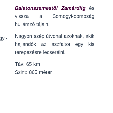
Balatonszemestől Zamárdiig
és
vissza a Somogyi-dombság
hullámzó tájain.
Nagyon szép útvonal azoknak, akik
hajlandók az aszfaltot egy kis
terepezésre lecserélni.
Táv: 65 km
Szint: 865 méter