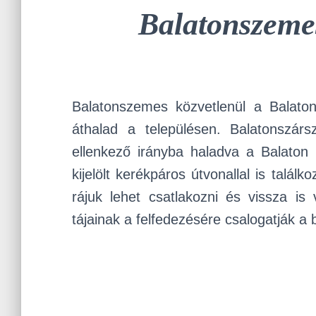
Balatonszeme
Balatonszemes közvetlenül a Balaton
áthalad a településen. Balatonszárs
ellenkező irányba haladva a Balaton m
kijelölt kerékpáros útvonallal is talál
rájuk lehet csatlakozni és vissza i
tájainak a felfedezésére csalogatják a 