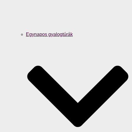
Egynapos gyalogtúrák