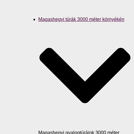
Magashegyi túrák 3000 méter környékén
Magashegyi gyalogtúráink 3000 méter