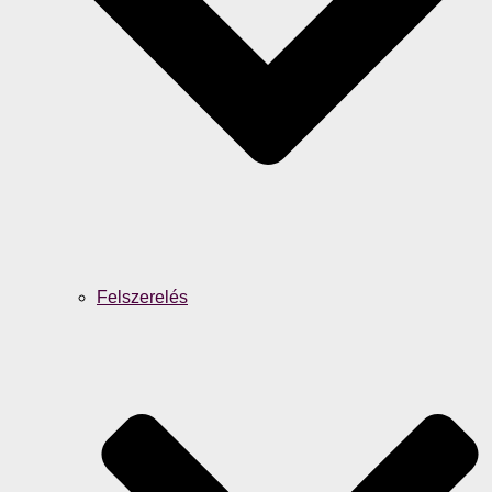
Felszerelés