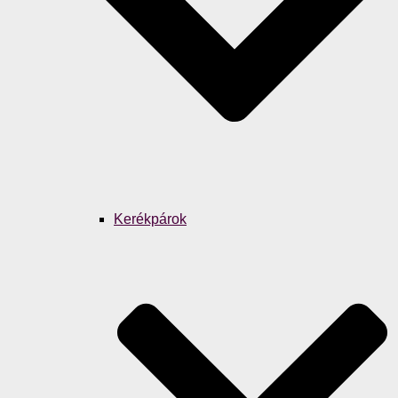
Kerékpárok