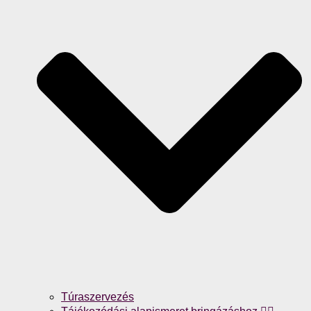
Túraszervezés