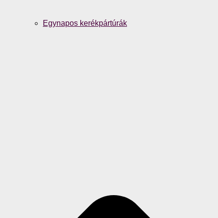
Egynapos kerékpártúrák