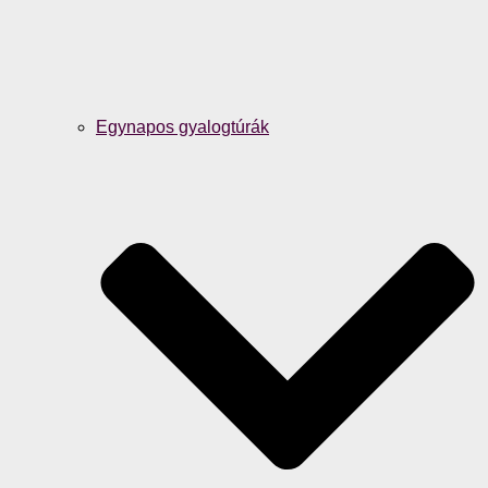
Egynapos gyalogtúrák