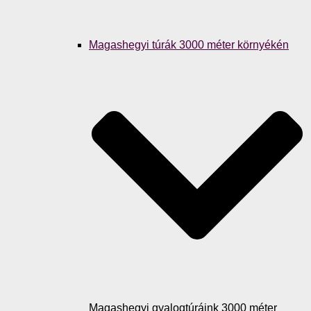
Magashegyi túrák 3000 méter környékén
Magashegyi gyalogtúráink 3000 méter