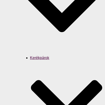
Kerékpárok