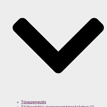
Túraszervezés