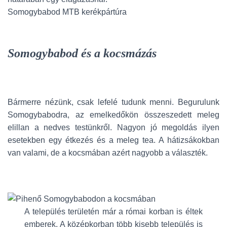
Somogybabod MTB kerékpártúra
Somogybabod és a kocsmázás
Bármerre nézünk, csak lefelé tudunk menni. Begurulunk
Somogybabodra, az emelkedőkön összeszedett meleg
elillan a nedves testünkről. Nagyon jó megoldás ilyen
esetekben egy étkezés és a meleg tea. A hátizsákokban
van valami, de a kocsmában azért nagyobb a választék.
A település területén már a római korban is éltek
emberek. A középkorban több kisebb település is