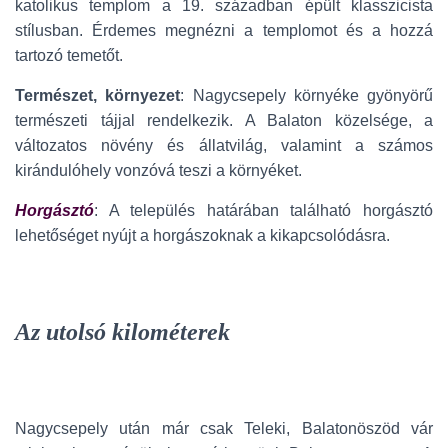
katolikus templom a 19. században épült klasszicista
stílusban. Érdemes megnézni a templomot és a hozzá
tartozó temetőt.
Természet, környezet
: Nagycsepely környéke gyönyörű
természeti tájjal rendelkezik. A Balaton közelsége, a
változatos növény és állatvilág, valamint a számos
kirándulóhely vonzóvá teszi a környéket.
Horgásztó
: A település határában található horgásztó
lehetőséget nyújt a horgászoknak a kikapcsolódásra.
Az utolsó kilométerek
Nagycsepely után már csak Teleki, Balatonöszöd vár