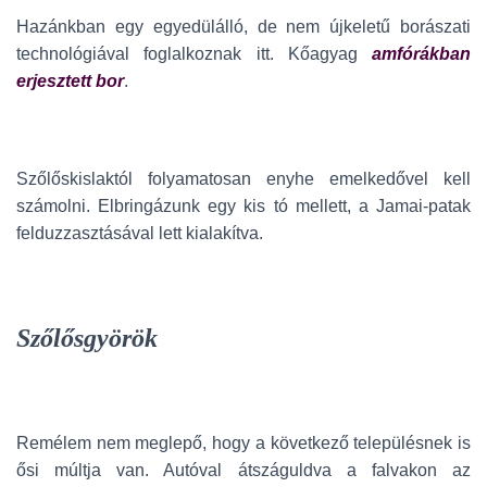
Hazánkban egy egyedülálló, de nem újkeletű borászati
technológiával foglalkoznak itt. Kőagyag
amfórákban
erjesztett bor
.
Szőlőskislaktól folyamatosan enyhe emelkedővel kell
számolni. Elbringázunk egy kis tó mellett, a Jamai-patak
felduzzasztásával lett kialakítva.
Szőlősgyörök
Remélem nem meglepő, hogy a következő településnek is
ősi múltja van. Autóval átszáguldva a falvakon az