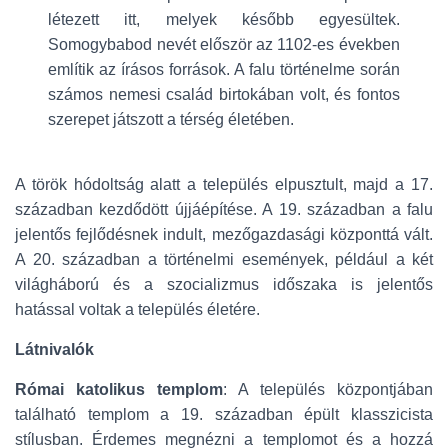
létezett itt, melyek később egyesültek.
Somogybabod nevét először az 1102-es években
említik az írásos források. A falu történelme során
számos nemesi család birtokában volt, és fontos
szerepet játszott a térség életében.
A török hódoltság alatt a település elpusztult, majd a 17.
században kezdődött újjáépítése. A 19. században a falu
jelentős fejlődésnek indult, mezőgazdasági központtá vált.
A 20. században a történelmi események, például a két
világháború és a szocializmus időszaka is jelentős
hatással voltak a település életére.
Látnivalók
Római katolikus templom
: A település központjában
található templom a 19. században épült klasszicista
stílusban. Érdemes megnézni a templomot és a hozzá