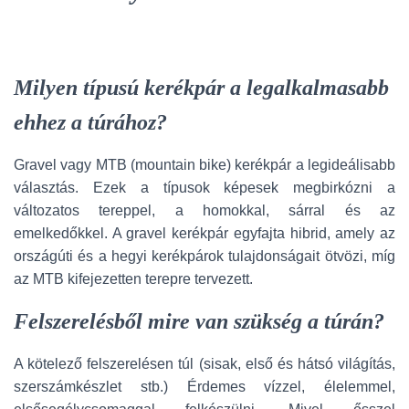
Milyen típusú kerékpár a legalkalmasabb
ehhez a túrához?
Gravel vagy MTB (mountain bike) kerékpár a legideálisabb
választás. Ezek a típusok képesek megbirkózni a
változatos tereppel, a homokkal, sárral és az
emelkedőkkel. A gravel kerékpár egyfajta hibrid, amely az
országúti és a hegyi kerékpárok tulajdonságait ötvözi, míg
az MTB kifejezetten terepre tervezett.
Felszerelésből mire van szükség a túrán?
A kötelező felszerelésen túl (sisak, első és hátsó világítás,
szerszámkészlet stb.) Érdemes vízzel, élelemmel,