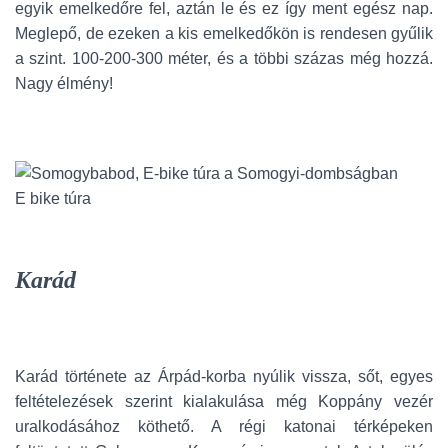
egyik emelkedőre fel, aztán le és ez így ment egész nap.
Meglepő, de ezeken a kis emelkedőkön is rendesen gyűlik
a szint. 100-200-300 méter, és a többi százas még hozzá.
Nagy élmény!
E bike túra
Karád
Karád története az Árpád-korba nyúlik vissza, sőt, egyes
feltételezések szerint kialakulása még Koppány vezér
uralkodásához köthető. A régi katonai térképeken