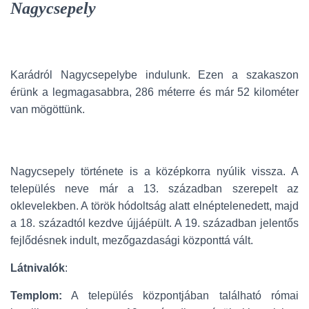
Nagycsepely
Karádról Nagycsepelybe indulunk. Ezen a szakaszon
érünk a legmagasabbra, 286 méterre és már 52 kilométer
van mögöttünk.
Nagycsepely története is a középkorra nyúlik vissza. A
település neve már a 13. században szerepelt az
oklevelekben. A török hódoltság alatt elnéptelenedett, majd
a 18. századtól kezdve újjáépült. A 19. században jelentős
fejlődésnek indult, mezőgazdasági központtá vált.
Látnivalók
:
Templom:
A település központjában található római