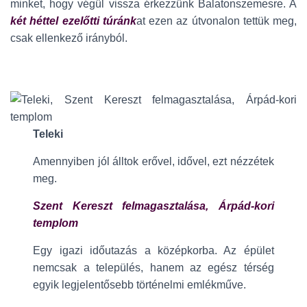
minket, hogy végül vissza érkezzünk Balatonszemesre. A
két héttel ezelőtti túránk
at ezen az útvonalon tettük meg,
csak ellenkező irányból.
Teleki
Amennyiben jól álltok erővel, idővel, ezt nézzétek
meg.
Szent Kereszt felmagasztalása, Árpád-kori
templom
Egy igazi időutazás a középkorba. Az épület
nemcsak a település, hanem az egész térség
egyik legjelentősebb történelmi emlékműve.