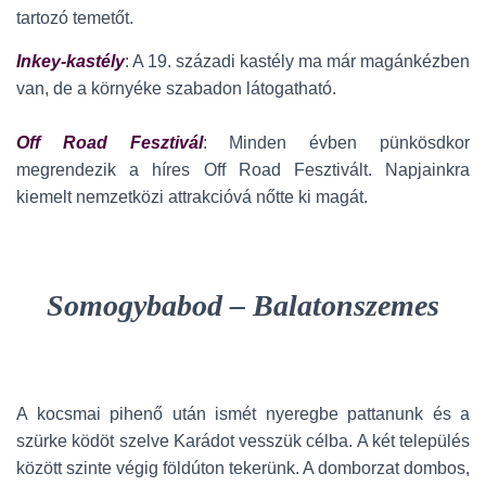
tartozó temetőt.
Inkey-kastély
: A 19. századi kastély ma már magánkézben
van, de a környéke szabadon látogatható.
Off Road Fesztivál
: Minden évben pünkösdkor
megrendezik a híres Off Road Fesztivált. Napjainkra
kiemelt nemzetközi attrakcióvá nőtte ki magát.
Somogybabod – Balatonszemes
A kocsmai pihenő után ismét nyeregbe pattanunk és a
szürke ködöt szelve Karádot vesszük célba. A két település
között szinte végig földúton tekerünk. A domborzat dombos,