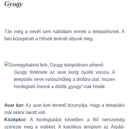
Gyugy
Tán még a nevét sem hallottam ennek a településnek. A
falu közepénél a Hősök terénél álljunk meg.
Gyugy története az avar korig nyúlik vissza. A
település neve valószínűleg a diófára utal, hiszen
honfoglaló őseink a diófát „gyugy”-nak hívták.
Avar kor
: Az avar kori temető bizonyítja, hogy a település
már ekkor lakott volt.
Középkor
: A honfoglalást követően a Bő nemzetség
szerezte meg a vidéket. A katolikus templom az Árpád-