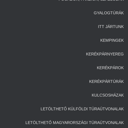
GYALOGTÚRÁK
ITT JÁRTUNK
KEMPINGEK
KERÉKPÁRNYEREG
KERÉKPÁROK
KERÉKPÁRTÚRÁK
KULCSOSHÁZAK
LETÖLTHETŐ KÜLFÖLDI TÚRAÚTVONALAK
LETÖLTHETŐ MAGYARORSZÁGI TÚRAÚTVONALAK