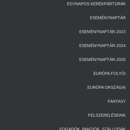
EGYNAPOS KERÉKPÁRTÚRÁK
ESEMÉNYNAPTÁR
ESEMÉNYNAPTÁR-2023
ESEMÉNYNAPTÁR-2024
ESEMÉNYNAPTÁR-2025
EURÓPA FOLYÓI
EURÓPA ORSZÁGAI
FANTASY
FELSZERELÉSEINK
FOGADÓK, PANZIÓK, SZÁLLODÁK