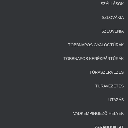
SZÁLLÁSOK
SZLOVÁKIA
SZLOVÉNIA
TÖBBNAPOS GYALOGTÚRÁK
TÖBBNAPOS KERÉKPÁRTÚRÁK
TÚRASZERVEZÉS
TÚRAVEZETÉS
UTAZÁS
VADKEMPINGEZŐ HELYEK
ZARÁNDOKLAT