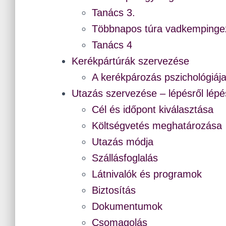
Tanács 3.
Többnapos túra vadkempinge
Tanács 4
Kerékpártúrák szervezése
A kerékpározás pszichológiáj
Utazás szervezése – lépésről lépé
Cél és időpont kiválasztása
Költségvetés meghatározása
Utazás módja
Szállásfoglalás
Látnivalók és programok
Biztosítás
Dokumentumok
Csomagolás