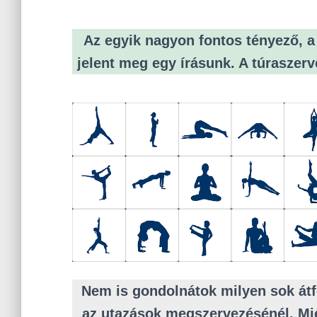
Az egyik nagyon fontos tényező, 
jelent meg egy írásunk. A túraszerv
Nem is gondolnátok milyen sok átf
az utazások megszervezésénél. Mie