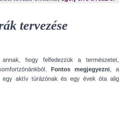
rák tervezése
 annak, hogy felfedezzük a természetet,
komfortzónánkból.
Fontos megjegyezni
, a
nt egy aktív túrázónak és egy évek óta alig