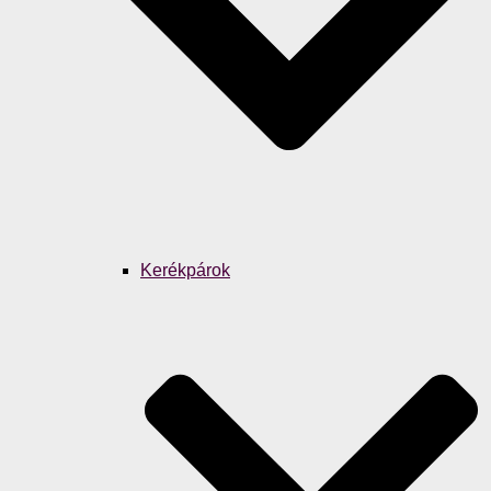
Kerékpárok