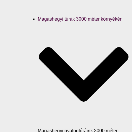
Magashegyi túrák 3000 méter környékén
Magashegyi gyalogtúráink 3000 méter