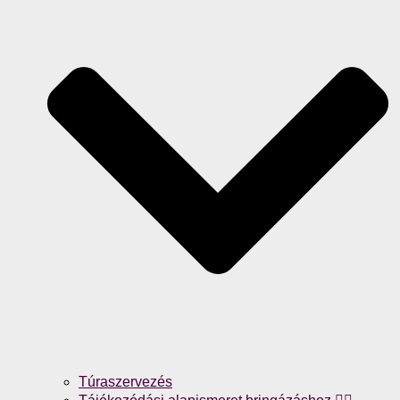
Túraszervezés