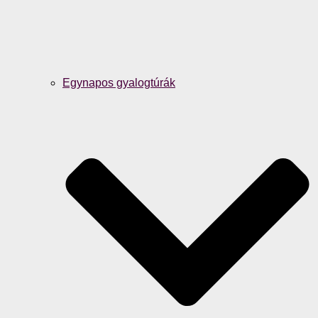
Egynapos gyalogtúrák