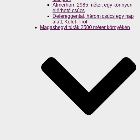
Almerhorn 2985 méter, egy könnyen
elérhető csúcs
Defereggental, három csúcs egy nap
alatt, Kelet-Tirol
Magashegyi túrák 2500 méter környékén