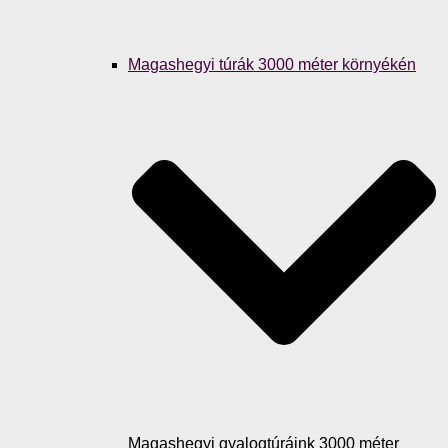
Magashegyi túrák 3000 méter környékén
Magashegyi gyalogtúráink 3000 méter