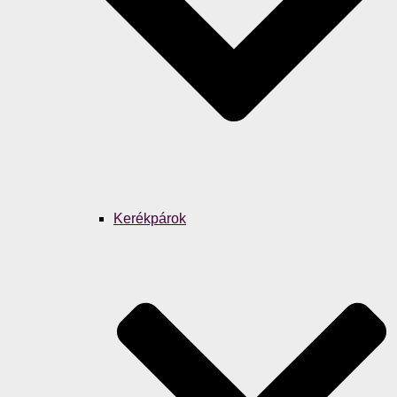
Kerékpárok