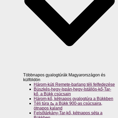
Többnapos gyalogtúrák Magyarországon és
külföldön
Három-kúti Remete-barlang téli felfedezése
Büszkés-hegy-Ispán-hegy-Istállós-kő-Tar-
kő, a Bükk csúcsain
Három-kő, kétnapos gyalogtúra a Bükkben
Téli túra 🥾 a Bükk 900-as csúcsaira,
ötnapos kaland
Felsőtárkány-Tar-kő, kétnapos séta a
Bükkben