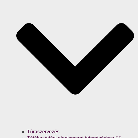
Túraszervezés