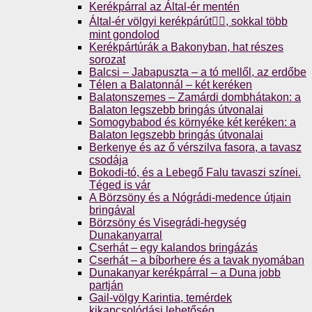
Kerékpárral az Által-ér mentén
Által-ér völgyi kerékpárút🚴‍♀️, sokkal több
mint gondolod
Kerékpártúrák a Bakonyban, hat részes
sorozat
Balcsi – Jabapuszta – a tó mellől, az erdőbe
Télen a Balatonnál – két keréken
Balatonszemes – Zamárdi dombhátakon: a
Balaton legszebb bringás útvonalai
Somogybabod és környéke két keréken: a
Balaton legszebb bringás útvonalai
Berkenye és az ő vérszilva fasora, a tavasz
csodája
Bokodi-tó, és a Lebegő Falu tavaszi színei.
Téged is vár
A Börzsöny és a Nógrádi-medence útjain
bringával
Börzsöny és Visegrádi-hegység
Dunakanyarral
Cserhát – egy kalandos bringázás
Cserhát – a bíborhere és a tavak nyomában
Dunakanyar kerékpárral – a Duna jobb
partján
Gail-völgy Karintia, temérdek
kikapcsolódási lehetőség