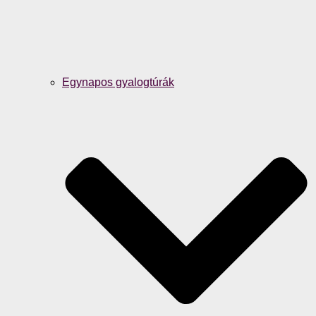
Egynapos gyalogtúrák