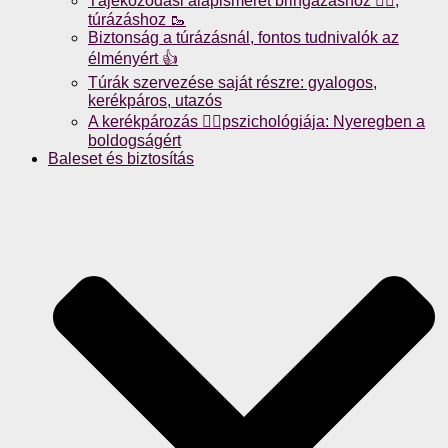
Tájékozódási alapismeret bringázáshoz 🚴‍♀️,
túrázáshoz 🥾
Biztonság a túrázásnál, fontos tudnivalók az
élményért 👍
Túrák szervezése saját részre: gyalogos,
kerékpáros, utazós
A kerékpározás 🚴‍♀️pszichológiája: Nyeregben a
boldogságért
Baleset és biztosítás