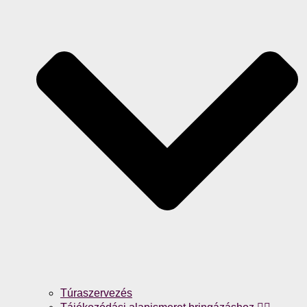
Túraszervezés