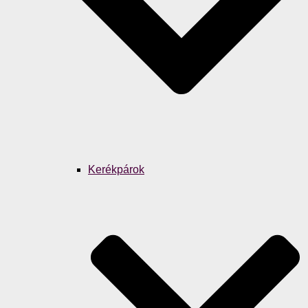
Kerékpárok