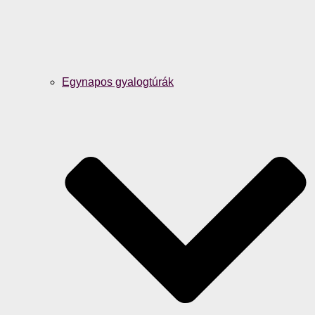
Egynapos gyalogtúrák