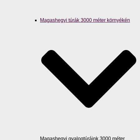
Magashegyi túrák 3000 méter környékén
Magashegyi gyalogtúráink 3000 méter