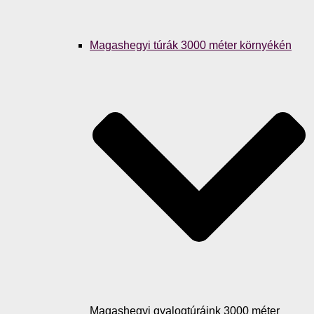
Magashegyi túrák 3000 méter környékén
Magashegyi gyalogtúráink 3000 méter