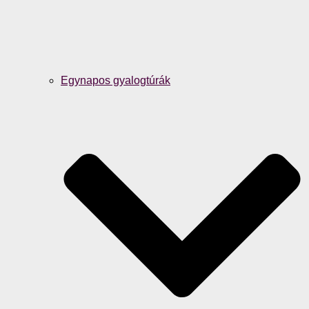
Egynapos gyalogtúrák