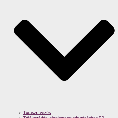
Túraszervezés