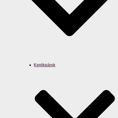
Kerékpárok