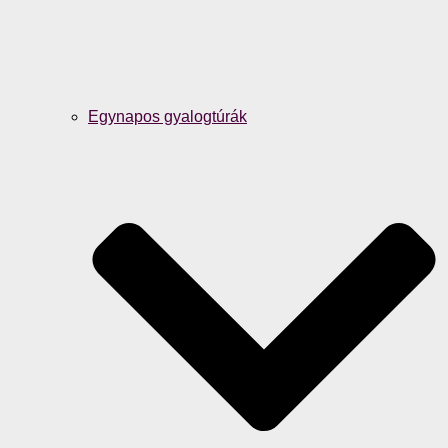
Egynapos gyalogtúrák