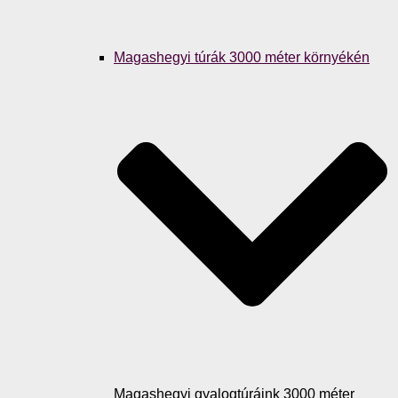
Magashegyi túrák 3000 méter környékén
Magashegyi gyalogtúráink 3000 méter