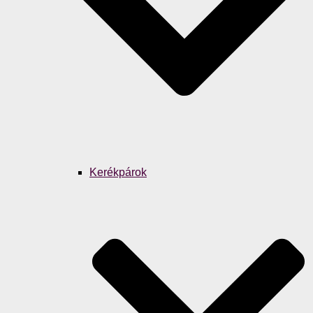
Kerékpárok