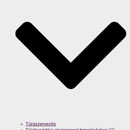
Túraszervezés