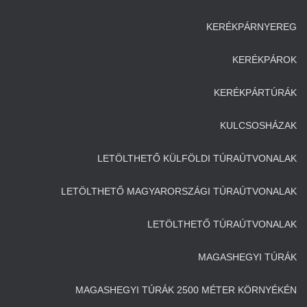
KERÉKPÁRNYEREG
KERÉKPÁROK
KERÉKPÁRTÚRÁK
KULCSOSHÁZAK
LETÖLTHETŐ KÜLFÖLDI TÚRAÚTVONALAK
LETÖLTHETŐ MAGYARORSZÁGI TÚRAÚTVONALAK
LETÖLTHETŐ TÚRAÚTVONALAK
MAGASHEGYI TÚRÁK
MAGASHEGYI TÚRÁK 2500 MÉTER KÖRNYÉKÉN