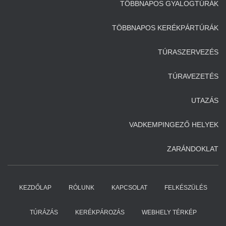
TÖBBNAPOS GYALOGTÚRÁK
TÖBBNAPOS KERÉKPÁRTÚRÁK
TÚRASZERVEZÉS
TÚRAVEZETÉS
UTAZÁS
VADKEMPINGEZŐ HELYEK
ZARÁNDOKLAT
KEZDŐLAP
RÓLUNK
KAPCSOLAT
FELKÉSZÜLÉS
TÚRÁZÁS
KERÉKPÁROZÁS
WEBHELY TÉRKÉP