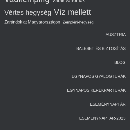
Várak várromok
Víz mellett
Vértes hegység
Zarándoklat Magyarországon
Zempléni-hegység
AUSZTRIA
BALESET ÉS BIZTOSÍTÁS
BLOG
EGYNAPOS GYALOGTÚRÁK
EGYNAPOS KERÉKPÁRTÚRÁK
ESEMÉNYNAPTÁR
ESEMÉNYNAPTÁR-2023