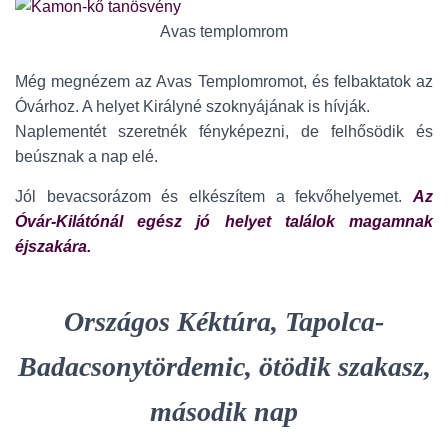
Avas templomrom
Még megnézem az Avas Templomromot, és felbaktatok az
Óvárhoz. A helyet Királyné szoknyájának is hívják.
Naplementét szeretnék fényképezni, de felhősödik és
beúsznak a nap elé.
Jól bevacsorázom és elkészítem a fekvőhelyemet.
Az
Óvár-Kilátónál egész jó helyet találok magamnak
éjszakára.
Országos Kéktúra, Tapolca-
Badacsonytördemic, ötödik szakasz,
második nap