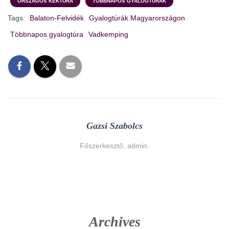
ORSZÁGOS KÉKTÚRA
TÖBBNAPOS GYALOGTÚRÁK
Tags:
Balaton-Felvidék
Gyalogtúrák Magyarországon
Többnapos gyalogtúra
Vadkemping
Gazsi Szabolcs
Főszerkesztő, admin.
Archives