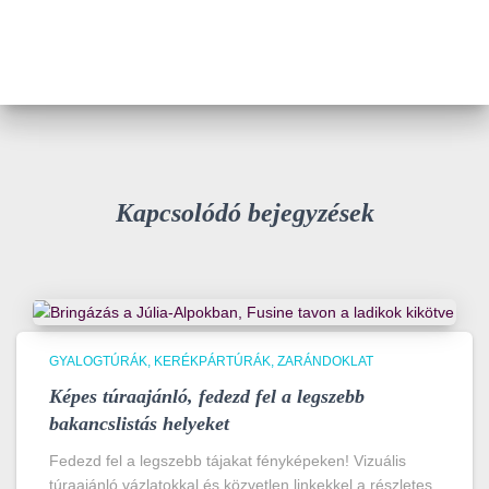
Kapcsolódó bejegyzések
GYALOGTÚRÁK
KERÉKPÁRTÚRÁK
ZARÁNDOKLAT
Képes túraajánló, fedezd fel a legszebb
bakancslistás helyeket
Fedezd fel a legszebb tájakat fényképeken! Vizuális
túraajánló vázlatokkal és közvetlen linkekkel a részletes