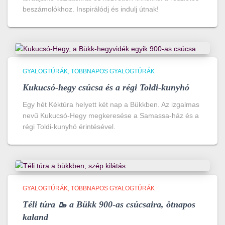
beszámolókhoz. Inspirálódj és indulj útnak!
GYALOGTÚRÁK
TÖBBNAPOS GYALOGTÚRÁK
Kukucsó-hegy csúcsa és a régi Toldi-kunyhó
Egy hét Kéktúra helyett két nap a Bükkben. Az izgalmas
nevű Kukucsó-Hegy megkeresése a Samassa-ház és a
régi Toldi-kunyhó érintésével.
GYALOGTÚRÁK
TÖBBNAPOS GYALOGTÚRÁK
Téli túra 🥾 a Bükk 900-as csúcsaira, ötnapos
kaland