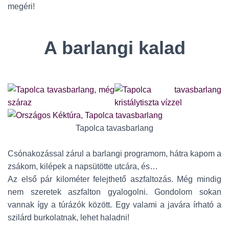
megéri!
A barlangi kalad
Tapolca tavasbarlang
Csónakozással zárul a barlangi programom, hátra kapom a
zsákom, kilépek a napsütötte utcára, és…
Az első pár kilométer felejthető aszfaltozás. Még mindig
nem szeretek aszfalton gyalogolni. Gondolom sokan
vannak így a túrázók között. Egy valami a javára írható a
szilárd burkolatnak, lehet haladni!