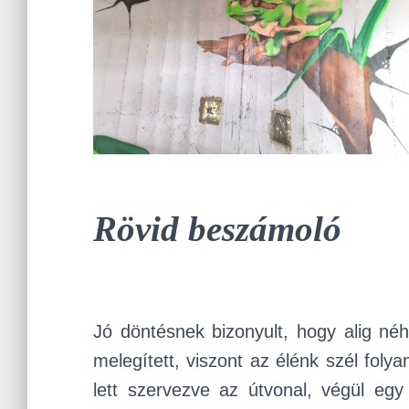
Rövid beszámoló
Jó döntésnek bizonyult, hogy alig né
melegített, viszont az élénk szél foly
lett szervezve az útvonal, végül egy