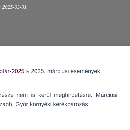
:
2025-03-01
tár-2025
»
2025. márciusi események
része nem is kerül meghirdetésre. Márciusi
zabb, Győr környéki kerékpározás.