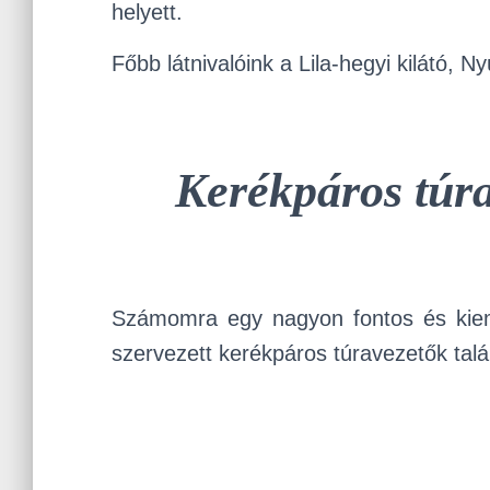
helyett.
Főbb látnivalóink a Lila-hegyi kilátó, Ny
Kerékpáros túra
Számomra egy nagyon fontos és kiem
szervezett kerékpáros túravezetők talá