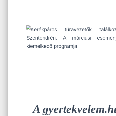
A gyertekvelem.h