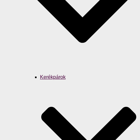
Kerékpárok