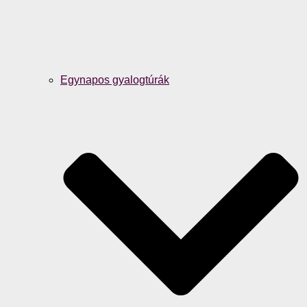
Egynapos gyalogtúrák