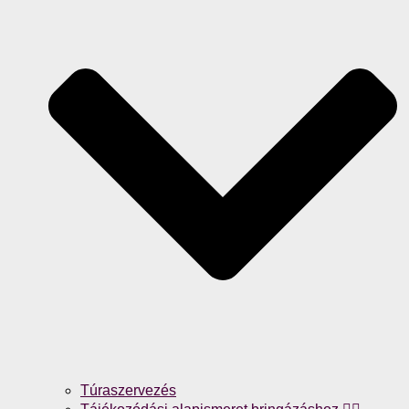
Túraszervezés