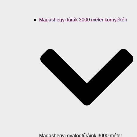
Magashegyi túrák 3000 méter környékén
Magashegyi gyalogtúráink 3000 méter