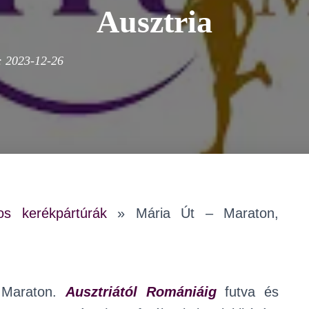
Ausztria
:
2023-12-26
s kerékpártúrák
»
Mária Út – Maraton,
a Maraton.
Ausztriától Romániáig
futva és