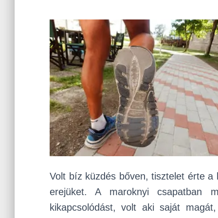
Volt bíz küzdés bőven, tisztelet érte a
erejüket. A maroknyi csapatban mi
kikapcsolódást, volt aki saját magát,