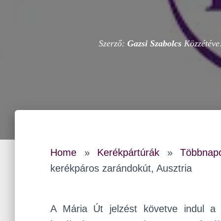
Szerző:
Gazsi Szabolcs
Közzétéve
Home
»
Kerékpártúrák
»
Többnapo
kerékpáros zarándokút, Ausztria
A Mária Út jelzést követve indul 