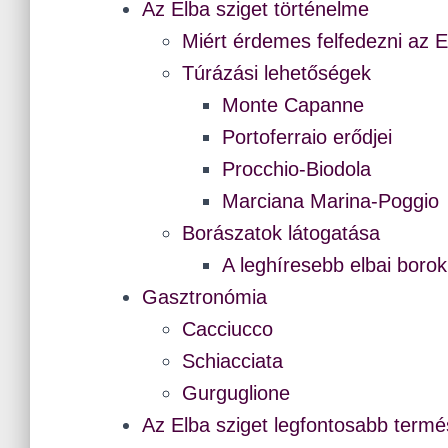
Az Elba sziget történelme
Miért érdemes felfedezni az E
Túrázási lehetőségek
Monte Capanne
Portoferraio erődjei
Procchio-Biodola
Marciana Marina-Poggio
Borászatok látogatása
A leghíresebb elbai borok
Gasztronómia
Cacciucco
Schiacciata
Gurguglione
Az Elba sziget legfontosabb termé