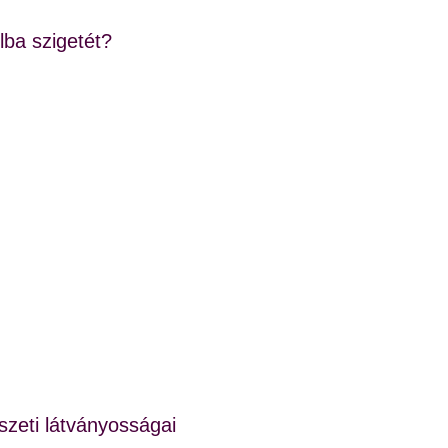
lba szigetét?
szeti látványosságai