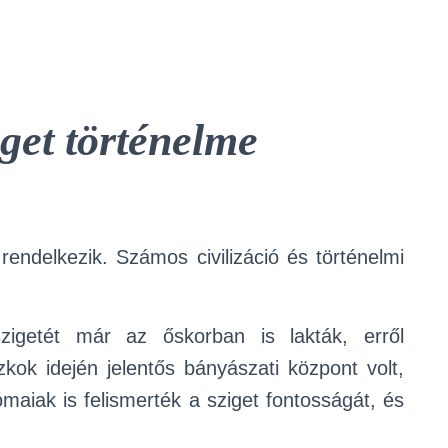
iget történelme
rendelkezik. Számos civilizáció és történelmi
zigetét már az őskorban is lakták, erről
zkok idején jelentős bányászati központ volt,
maiak is felismerték a sziget fontosságát, és