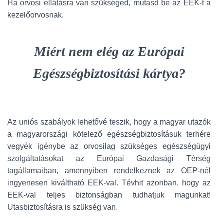
Ha orvosi ellátásra van szükséged, mutasd be az EEK-t a
kezelőorvosnak.
Miért nem elég az Európai
Egészségbiztosítási kártya?
Az uniós szabályok lehetővé teszik, hogy a magyar utazók
a magyarországi kötelező egészségbiztosításuk terhére
vegyék igénybe az orvosilag szükséges egészségügyi
szolgáltatásokat az Európai Gazdasági Térség
tagállamaiban, amennyiben rendelkeznek az OEP-nél
ingyenesen kiváltható EEK-val. Tévhit azonban, hogy az
EEK-val teljes biztonságban tudhatjuk magunkat!
Utasbiztosításra is szükség van.