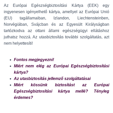
Az Európai Egészségbiztosítási Kártya (EEK) egy
ingyenesen igényelhető kártya, amellyel az Európai Unió
(EU) tagállamaiban, Izlandon, Liechtensteinben,
Norvégiában, Svájcban és az Egyesült Királyságban
tartózkodva az ottani állami egészségügyi ellátáshoz
juthatsz hozzá. Az utasbiztosítás további szolgáltatás, azt
nem helyettesíti!
Fontos megjegyezni!
Miért nem elég az Európai Egészségbiztosítási
kártya?
Az utasbiztosítás jellemző szolgáltatásai
Miért kössünk biztosítást az Európai
Egészségbiztosítási kártya mellé? Tényleg
érdemes?