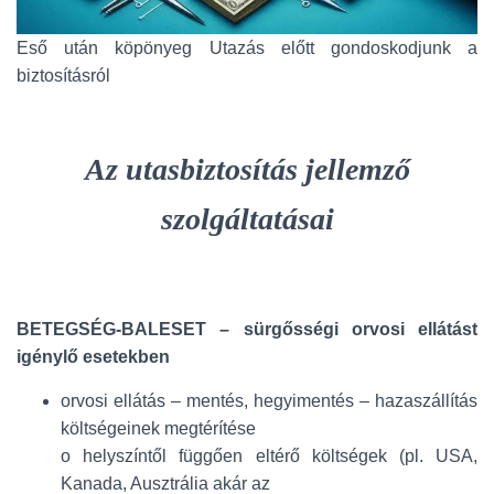
Eső után köpönyeg Utazás előtt gondoskodjunk a
biztosításról
Az utasbiztosítás jellemző
szolgáltatásai
BETEGSÉG-BALESET – sürgősségi orvosi ellátást
igénylő esetekben
orvosi ellátás – mentés, hegyimentés – hazaszállítás
költségeinek megtérítése
o helyszíntől függően eltérő költségek (pl. USA,
Kanada, Ausztrália akár az