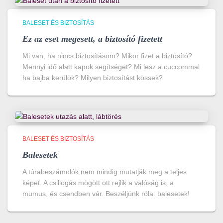
BALESET ÉS BIZTOSÍTÁS
Ez az eset megesett, a biztosító fizetett
Mi van, ha nincs biztosításom? Mikor fizet a biztosító?
Mennyi idő alatt kapok segítséget? Mi lesz a cuccommal
ha bajba kerülök? Milyen biztosítást kössek?
BALESET ÉS BIZTOSÍTÁS
Balesetek
A túrabeszámolók nem mindig mutatják meg a teljes
képet. A csillogás mögött ott rejlik a valóság is, a
mumus, és csendben vár. Beszéljünk róla: balesetek!