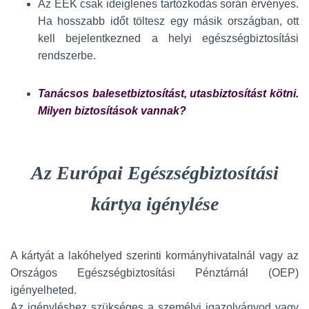
Az EEK csak ideiglenes tartózkodás során érvényes.
Ha hosszabb időt töltesz egy másik országban, ott
kell bejelentkezned a helyi egészségbiztosítási
rendszerbe.
Tanácsos balesetbiztosítást, utasbiztosítást kötni.
Milyen biztosítások vannak?
Az Európai Egészségbiztosítási
kártya igénylése
A kártyát a lakóhelyed szerinti kormányhivatalnál vagy az
Országos Egészségbiztosítási Pénztárnál (OEP)
igényelheted.
Az igényléshez szükséges a személyi igazolványod vagy