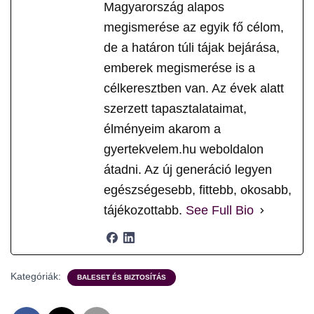
Magyarország alapos
megismerése az egyik fő célom,
de a határon túli tájak bejárása,
emberek megismerése is a
célkeresztben van. Az évek alatt
szerzett tapasztalataimat,
élményeim akarom a
gyertekvelem.hu weboldalon
átadni. Az új generáció legyen
egészségesebb, fittebb, okosabb,
tájékozottabb.
See Full Bio
Kategóriák:
BALESET ÉS BIZTOSÍTÁS