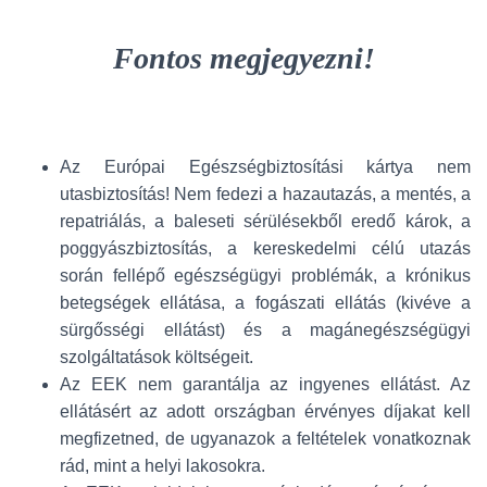
Fontos megjegyezni!
Az Európai Egészségbiztosítási kártya nem
utasbiztosítás! Nem fedezi a hazautazás, a mentés, a
repatriálás, a baleseti sérülésekből eredő károk, a
poggyászbiztosítás, a kereskedelmi célú utazás
során fellépő egészségügyi problémák, a krónikus
betegségek ellátása, a fogászati ellátás (kivéve a
sürgősségi ellátást) és a magánegészségügyi
szolgáltatások költségeit.
Az EEK nem garantálja az ingyenes ellátást. Az
ellátásért az adott országban érvényes díjakat kell
megfizetned, de ugyanazok a feltételek vonatkoznak
rád, mint a helyi lakosokra.