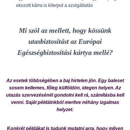
okozott kárra is kiterjed a szolgáltatás
Mi szól az mellett, hogy kössünk
utasbiztosítást az Európai
Egészségbiztosítási kártya mellé?
Az esetek többségében a baj hirtelen jön. Egy baleset
sosem kellemes, főleg külföldön, idegen helyen. Az
utazás szervezésénél gondolni kell rá, számításba kell
venni. Saját példáinkból merítve néhány izgalmas
helyzet.
Konkrét példákat is tudunk mutatni arra, hogy milyen