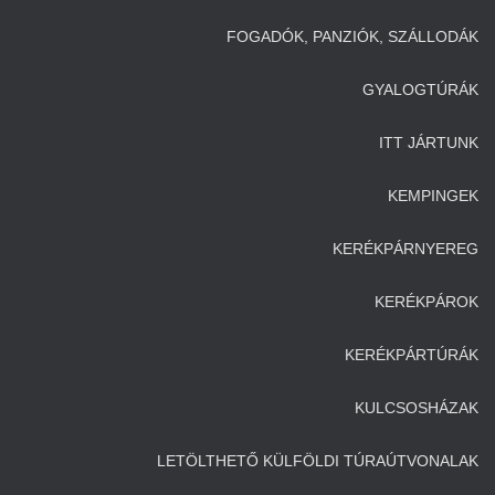
FOGADÓK, PANZIÓK, SZÁLLODÁK
GYALOGTÚRÁK
ITT JÁRTUNK
KEMPINGEK
KERÉKPÁRNYEREG
KERÉKPÁROK
KERÉKPÁRTÚRÁK
KULCSOSHÁZAK
LETÖLTHETŐ KÜLFÖLDI TÚRAÚTVONALAK