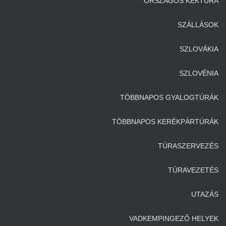
ORSZÁGOS KÉKTÚRA
SZÁLLÁSOK
SZLOVÁKIA
SZLOVÉNIA
TÖBBNAPOS GYALOGTÚRÁK
TÖBBNAPOS KERÉKPÁRTÚRÁK
TÚRASZERVEZÉS
TÚRAVEZETÉS
UTAZÁS
VADKEMPINGEZŐ HELYEK