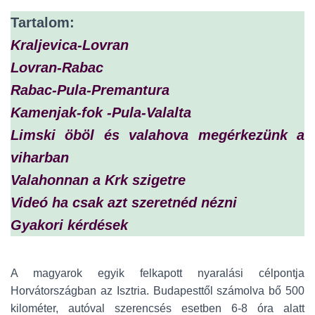
Tartalom:
Kraljevica-Lovran
Lovran-Rabac
Rabac-Pula-Premantura
Kamenjak-fok -Pula-Valalta
Limski öböl és valahova megérkezünk a
viharban
Valahonnan a Krk szigetre
Videó ha csak azt szeretnéd nézni
Gyakori kérdések
A magyarok egyik felkapott nyaralási célpontja
Horvátországban az Isztria. Budapesttől számolva bő 500
kilométer, autóval szerencsés esetben 6-8 óra alatt