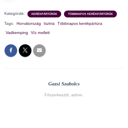
Kategóriák:
KERÉKPÁRTÚRÁK
TÖBBNAPOS KERÉKPÁRTÚRÁK
Tags:
Horvátország
Isztria
Többnapos kerékpártúra
Vadkemping
Víz mellett
Gazsi Szabolcs
Főszerkesztő, admin.