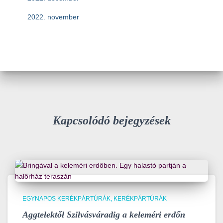
2022. november
Kapcsolódó bejegyzések
EGYNAPOS KERÉKPÁRTÚRÁK
KERÉKPÁRTÚRÁK
Aggtelektől Szilvásváradig a keleméri erdőn