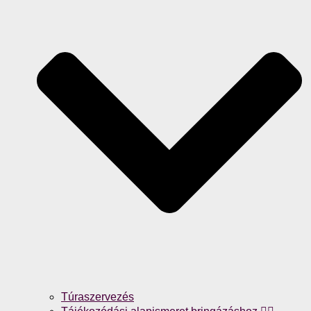
Túraszervezés