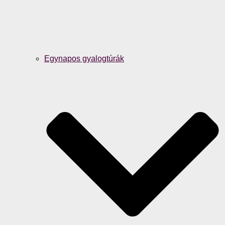
Egynapos gyalogtúrák