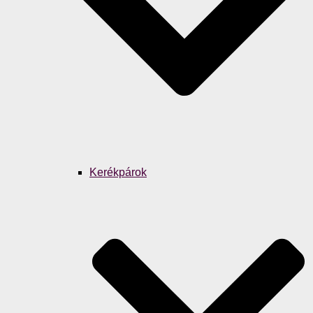
Kerékpárok