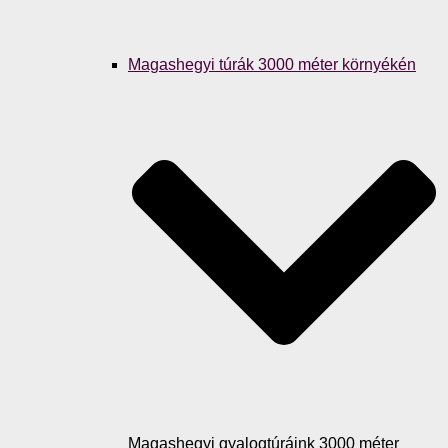
Magashegyi túrák 3000 méter környékén
Magashegyi gyalogtúráink 3000 méter