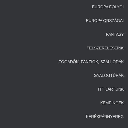
EURÓPA FOLYÓI
EURÓPA ORSZÁGAI
FANTASY
FELSZERELÉSEINK
FOGADÓK, PANZIÓK, SZÁLLODÁK
GYALOGTÚRÁK
ITT JÁRTUNK
KEMPINGEK
KERÉKPÁRNYEREG