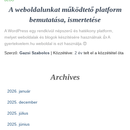
A weboldalunkat működtető platform
bemutatása, ismertetése
A WordPress egy rendkívül népszerű és hatékony platform,
melyet weboldalak és blogok készítésére használnak.👍 A
gyertekvelem.hu weboldal is ezt használja.😍
Szerző:
Gazsi Szabolcs
| Közzétéve:
2 év
telt el a közzététel óta
Archives
2026. január
2025. december
2025. július
2025. június