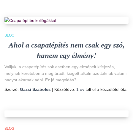
BLOG
Ahol a csapatépítés nem csak egy szó,
hanem egy élmény!
Valljuk, a csapatépítés sok esetben egy elcsépelt kifejezés,
melynek keretében a megfáradt, kiégett alkalmazottaknak valami
nagyot akarnak adni. Ez jó megoldás?
Szerző:
Gazsi Szabolcs
| Közzétéve:
1 év
telt el a közzététel óta
BLOG