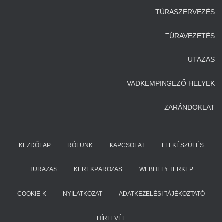
TÚRASZERVEZÉS
TÚRAVEZETÉS
UTAZÁS
VADKEMPINGEZŐ HELYEK
ZARÁNDOKLAT
KEZDŐLAP
RÓLUNK
KAPCSOLAT
FELKÉSZÜLÉS
TÚRÁZÁS
KERÉKPÁROZÁS
WEBHELY TÉRKÉP
COOKIE-K
NYILATKOZAT
ADATKEZELÉSI TÁJÉKOZTATÓ
HÍRLEVÉL