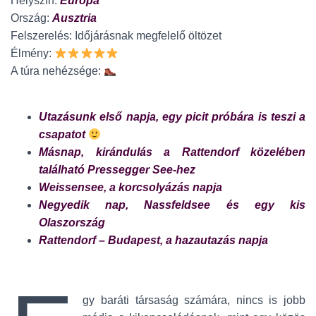
Helyszín:
Európa
Ország:
Ausztria
Felszerelés: Időjárásnak megfelelő öltözet
Élmény:
A túra nehézsége:
Utazásunk első napja, egy picit próbára is teszi a
csapatot
Másnap, kirándulás a Rattendorf közelében
található Pressegger See-hez
Weissensee, a korcsolyázás napja
Negyedik nap, Nassfeldsee és egy kis
Olaszország
Rattendorf – Budapest, a hazautazás napja
gy baráti társaság számára, nincs is jobb