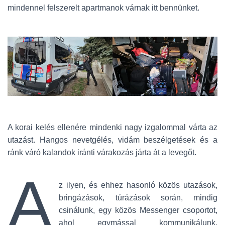
mindennel felszerelt apartmanok várnak itt bennünket.
A korai kelés ellenére mindenki nagy izgalommal várta az
utazást. Hangos nevetgélés, vidám beszélgetések és a
ránk váró kalandok iránti várakozás járta át a levegőt.
A
z ilyen, és ehhez hasonló közös utazások,
bringázások, túrázások során, mindig
csinálunk, egy közös Messenger csoportot,
ahol egymással kommunikálunk,