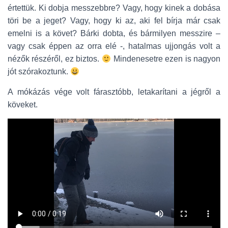
értettük. Ki dobja messzebbre? Vagy, hogy kinek a dobása
töri be a jeget? Vagy, hogy ki az, aki fel bírja már csak
emelni is a követ? Bárki dobta, és bármilyen messzire –
vagy csak éppen az orra elé -, hatalmas ujjongás volt a
nézők részéről, ez biztos.
Mindenesetre ezen is nagyon
jót szórakoztunk.
A mókázás vége volt fárasztóbb, letakarítani a jégről a
köveket.