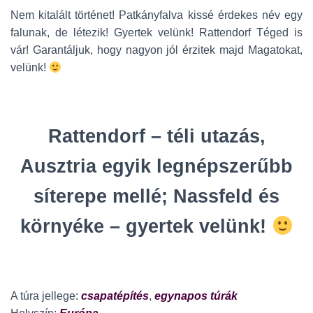
Nem kitalált történet! Patkányfalva kissé érdekes név egy
falunak, de létezik! Gyertek velünk! Rattendorf Téged is
vár! Garantáljuk, hogy nagyon jól érzitek majd Magatokat,
velünk!
Rattendorf – téli utazás,
Ausztria egyik legnépszerűbb
síterepe mellé; Nassfeld és
környéke – gyertek velünk!
A túra jellege:
csapatépítés
,
egynapos túrák