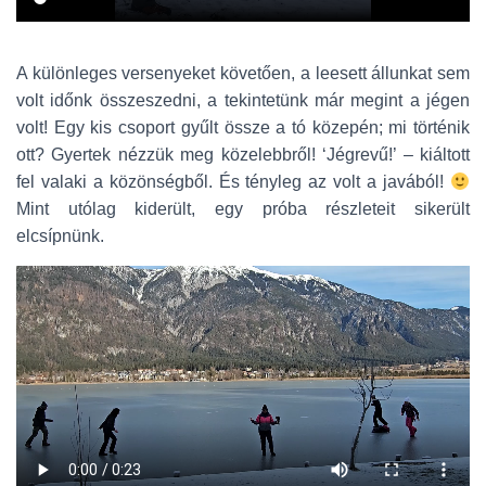
A különleges versenyeket követően, a leesett állunkat sem
volt időnk összeszedni, a tekintetünk már megint a jégen
volt! Egy kis csoport gyűlt össze a tó közepén; mi történik
ott? Gyertek nézzük meg közelebbről! ‘Jégrevű!’ – kiáltott
fel valaki a közönségből. És tényleg az volt a javából!
Mint utólag kiderült, egy próba részleteit sikerült
elcsípnünk.