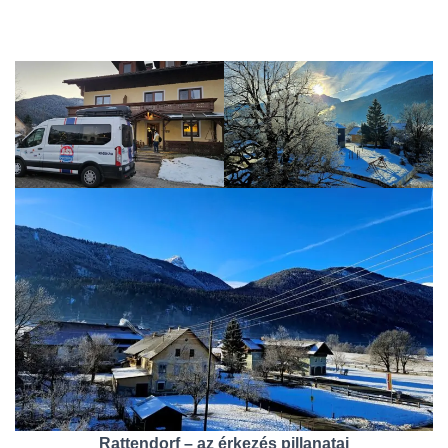
Rattendorf – az érkezés pillanatai