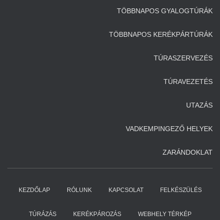
TÖBBNAPOS GYALOGTÚRÁK
TÖBBNAPOS KERÉKPÁRTÚRÁK
TÚRASZERVEZÉS
TÚRAVEZETÉS
UTAZÁS
VADKEMPINGEZŐ HELYEK
ZARÁNDOKLAT
KEZDŐLAP
RÓLUNK
KAPCSOLAT
FELKÉSZÜLÉS
TÚRÁZÁS
KERÉKPÁROZÁS
WEBHELY TÉRKÉP