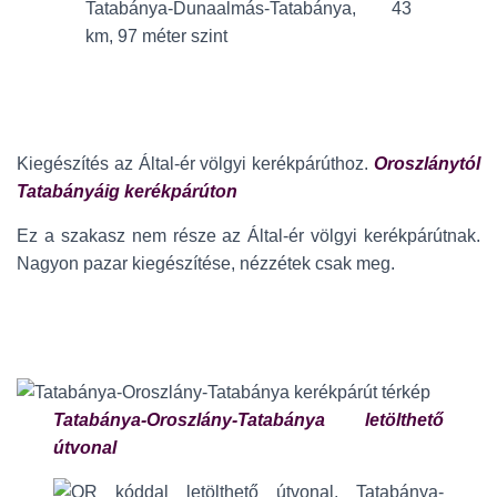
Tatabánya-Dunaalmás-Tatabánya, 43
km, 97 méter szint
Kiegészítés az Által-ér völgyi kerékpárúthoz.
Oroszlánytól
Tatabányáig kerékpárúton
Ez a szakasz nem része az Által-ér völgyi kerékpárútnak.
Nagyon pazar kiegészítése, nézzétek csak meg.
Tatabánya-Oroszlány-Tatabánya letölthető
útvonal