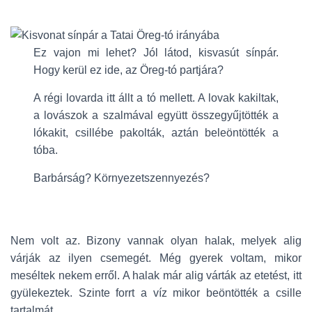
Ez vajon mi lehet? Jól látod, kisvasút sínpár.
Hogy kerül ez ide, az Öreg-tó partjára?
A régi lovarda itt állt a tó mellett. A lovak kakiltak,
a lovászok a szalmával együtt összegyűjtötték a
lókakit, csillébe pakolták, aztán beleöntötték a
tóba.
Barbárság? Környezetszennyezés?
Nem volt az. Bizony vannak olyan halak, melyek alig
várják az ilyen csemegét. Még gyerek voltam, mikor
meséltek nekem erről. A halak már alig várták az etetést, itt
gyülekeztek. Szinte forrt a víz mikor beöntötték a csille
tartalmát.