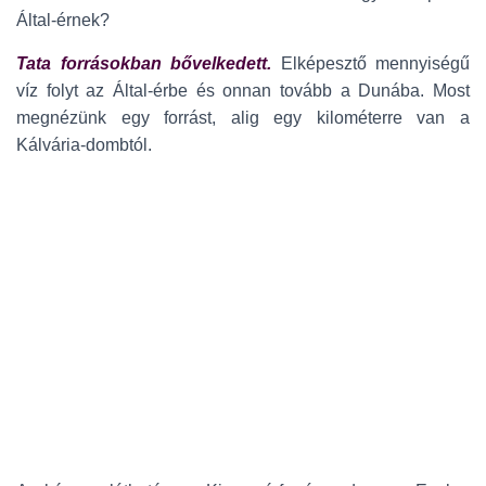
Által-érnek?
Tata forrásokban bővelkedett.
Elképesztő mennyiségű
víz folyt az Által-érbe és onnan tovább a Dunába. Most
megnézünk egy forrást, alig egy kilométerre van a
Kálvária-dombtól.