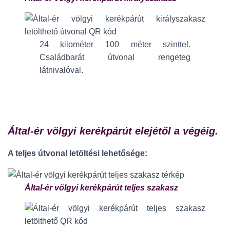
24 kilométer 100 méter szinttel.
Családbarát útvonal rengeteg
látnivalóval.
Által-ér völgyi kerékpárút elejétől a végéig.
A teljes útvonal letöltési lehetősége:
Által-ér völgyi kerékpárút teljes szakasz