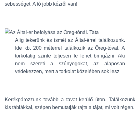
sebességet. A tó jobb kézről van!
Alig tekerünk és ismét az Által-érrel találkozunk.
Ide kb. 200 méterrel találkozik az Öreg-tóval. A
torkolatig szinte teljesen le lehet bringázni. Aki
nem szereti a szúnyogokat, az alaposan
védekezzen, mert a torkolat közelében sok lesz.
Kerékpározzunk tovább a tavat kerülő úton. Találkozunk
kis táblákkal, szépen bemutatják rajta a tájat, mi volt régen.