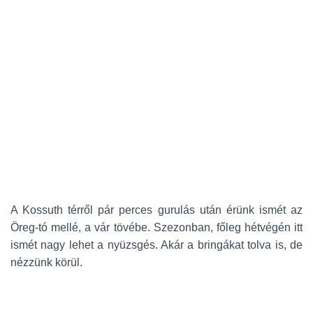
A Kossuth térről pár perces gurulás után érünk ismét az
Öreg-tó mellé, a vár tövébe. Szezonban, főleg hétvégén itt
ismét nagy lehet a nyüzsgés. Akár a bringákat tolva is, de
nézzünk körül.