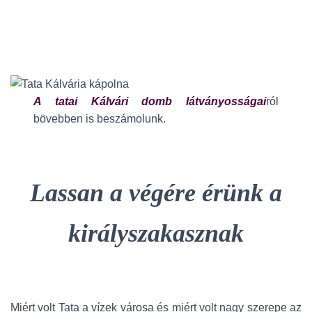
A tatai Kálvári domb látványosságai
ról
bövebben is beszámolunk.
Lassan a végére érünk a
királyszakasznak
Miért volt Tata a vízek városa és miért volt nagy szerepe az