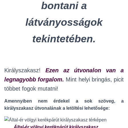
bontani a
látványosságok
tekintetében.
Királyszakasz!
Ezen az útvonalon van a
legnagyobb forgalom.
Mint helyi bringás, picit
többet fogok mutatni!
Amennyiben nem érdekel a sok szöveg, a
királyszakasz útvonalának a letöltési lehetősége:
Által-ér völgyi kerékpárút királyszakasz