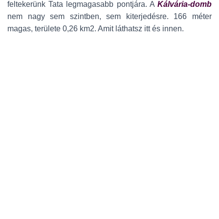
feltekerünk Tata legmagasabb pontjára. A
Kálvária-domb
nem nagy sem szintben, sem kiterjedésre. 166 méter
magas, területe 0,26 km2. Amit láthatsz itt és innen.