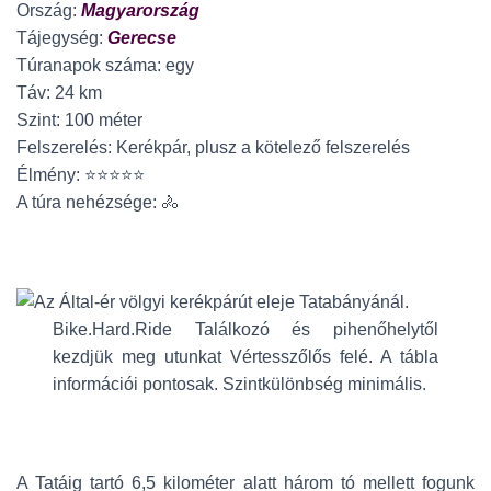
Ország:
Magyarország
Tájegység:
Gerecse
Túranapok száma: egy
Táv: 24 km
Szint: 100 méter
Felszerelés: Kerékpár, plusz a kötelező felszerelés
Élmény: ⭐⭐⭐⭐⭐
A túra nehézsége: 🚴
Bike.Hard.Ride Találkozó és pihenőhelytől
kezdjük meg utunkat Vértesszőlős felé. A tábla
információi pontosak. Szintkülönbség minimális.
A Tatáig tartó 6,5 kilométer alatt három tó mellett fogunk