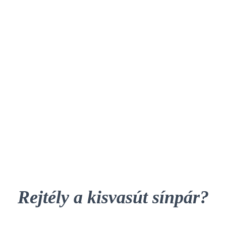
Rejtély a kisvasút sínpár?