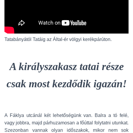
Tatabányától Tatáig az Által-ér völgyi kerékpárúton.
A királyszakasz tatai része
csak most kezdődik igazán!
A Fáklya utcánál két lehetőségünk van. Balra a tó felé,
vagy jobbra, majd párhuzamosan a főúttal folytatni utunkat.
Szezonban vannak olyan időszakok, mikor nem sok