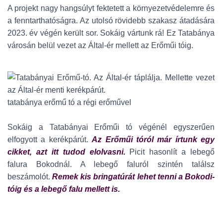
A projekt nagy hangsúlyt fektetett a környezetvédelemre és
a fenntarthatóságra. Az utolsó rövidebb szakasz átadására
2023. év végén került sor. Sokáig vártunk rá! Ez Tatabánya
városán belül vezet az Által-ér mellett az Erőműi tóig.
tatabánya erőmű tó a régi erőművel
Sokáig a Tatabányai Erőműi tó végénél egyszerűen
elfogyott a kerékpárút.
Az Erőműi tóról már írtunk egy
cikket, azt itt tudod elolvasni.
Picit hasonlít a lebegő
falura Bokodnál. A lebegő faluról szintén találsz
beszámolót.
Remek kis bringatúrát lehet tenni a Bokodi-
tóig és a lebegő falu mellett is.