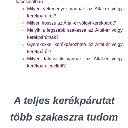
kapcsolatban
Milyen vélemények vannak az Által-ér völgyi
kerékpárútról?
Milyen hosszú az Által-ér völgyi kerékpárút?
Melyik a legszebb szakasza az Által-ér völgyi
kerékpárútnak?
Gyerekekkel kerékpározható az Által-ér völgyi
kerékpárút?
Milyen látnivalók vannak az Által-ér völgyi
kerékpárút mellett?
A teljes kerékpárutat
több szakaszra tudom