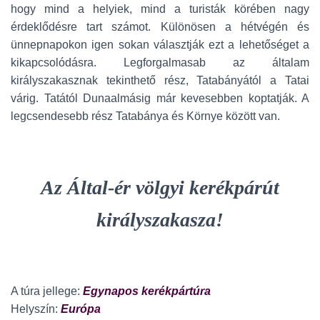
hogy mind a helyiek, mind a turisták körében nagy
érdeklődésre tart számot. Különösen a hétvégén és
ünnepnapokon igen sokan választják ezt a lehetőséget a
kikapcsolódásra. Legforgalmasab az általam
királyszakasznak tekinthető rész, Tatabányától a Tatai
várig. Tatától Dunaalmásig már kevesebben koptatják. A
legcsendesebb rész Tatabánya és Környe között van.
Az Által-ér völgyi kerékpárút
királyszakasza!
A túra jellege:
Egynapos kerékpártúra
Helyszín:
Európa