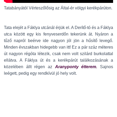
Tatabányától Vérteszőlősig az Által-ér völgyi kerékpárúton.
Tata elejét a Fáklya utcánál érjük el. A Derítő-tó és a Fáklya
utca között egy kis fenyveserdőn tekerünk át. Nyáron a
tűző napról beérve ide nagyon jól jön a hűsítő levegő.
Minden évszakban hidegebb van itt! Ez a pár száz méteres
út nagyon régóta létezik, csak nem volt szilárd burkolattal
ellátva. A Fáklya út és a kerékpárút találkozásának a
közelében állt régen az
Aranyponty étterem.
Sajnos
leégett, pedig egy rendkívül jó hely volt.