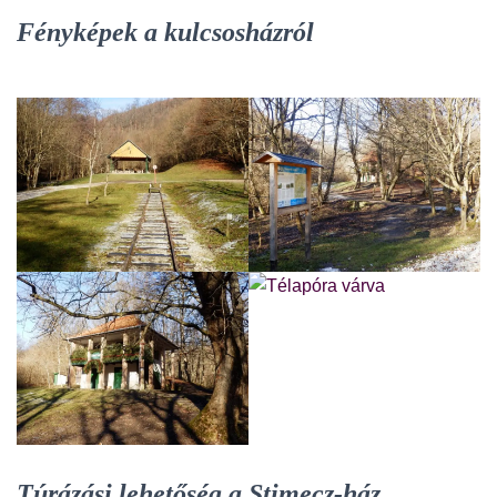
Fényképek a kulcsosházról
Túrázási lehetőség a Stimecz-ház