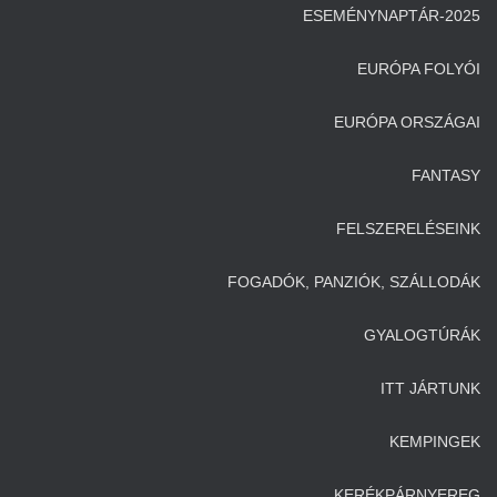
ESEMÉNYNAPTÁR-2025
EURÓPA FOLYÓI
EURÓPA ORSZÁGAI
FANTASY
FELSZERELÉSEINK
FOGADÓK, PANZIÓK, SZÁLLODÁK
GYALOGTÚRÁK
ITT JÁRTUNK
KEMPINGEK
KERÉKPÁRNYEREG