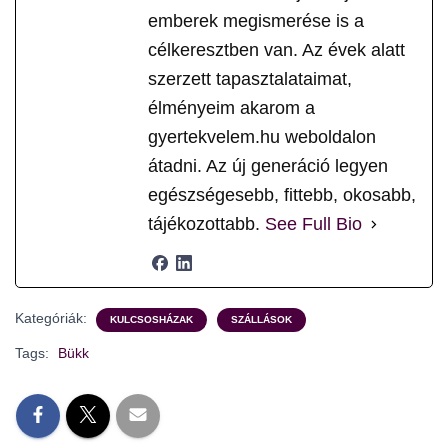
emberek megismerése is a
célkeresztben van. Az évek alatt
szerzett tapasztalataimat,
élményeim akarom a
gyertekvelem.hu weboldalon
átadni. Az új generáció legyen
egészségesebb, fittebb, okosabb,
tájékozottabb.
See Full Bio
Kategóriák:
KULCSOSHÁZAK
SZÁLLÁSOK
Tags:
Bükk