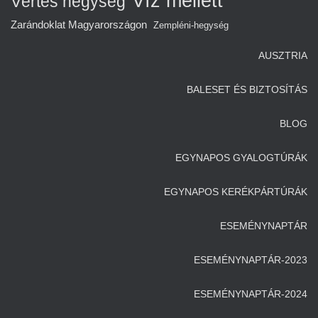
Víz mellett
Vértes hegység
Zarándoklat Magyarországon
Zempléni-hegység
AUSZTRIA
BALESET ÉS BIZTOSÍTÁS
BLOG
EGYNAPOS GYALOGTÚRÁK
EGYNAPOS KERÉKPÁRTÚRÁK
ESEMÉNYNAPTÁR
ESEMÉNYNAPTÁR-2023
ESEMÉNYNAPTÁR-2024