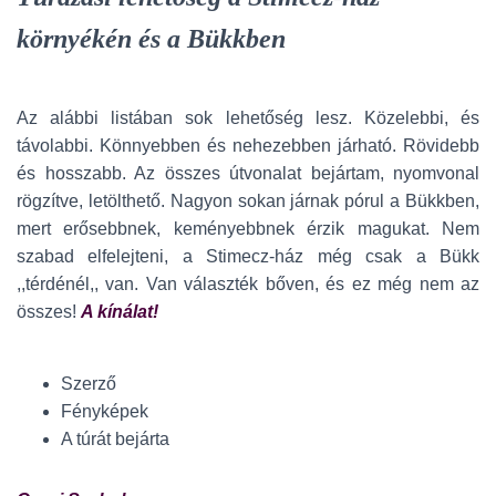
környékén és a Bükkben
Az alábbi listában sok lehetőség lesz. Közelebbi, és
távolabbi. Könnyebben és nehezebben járható. Rövidebb
és hosszabb. Az összes útvonalat bejártam, nyomvonal
rögzítve, letölthető. Nagyon sokan járnak pórul a Bükkben,
mert erősebbnek, keményebbnek érzik magukat. Nem
szabad elfelejteni, a Stimecz-ház még csak a Bükk
,,térdénél,, van. Van választék bőven, és ez még nem az
összes!
A kínálat!
Szerző
Fényképek
A túrát bejárta