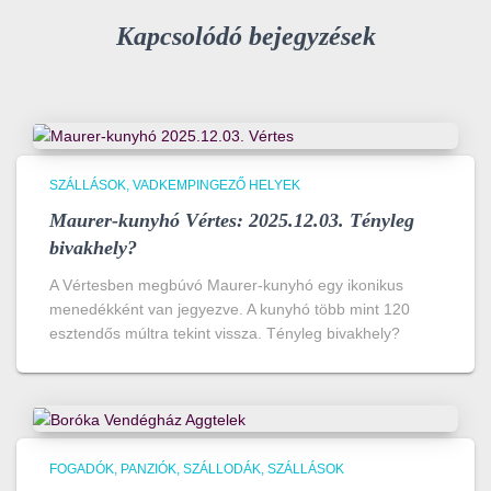
Kapcsolódó bejegyzések
SZÁLLÁSOK
VADKEMPINGEZŐ HELYEK
Maurer-kunyhó Vértes: 2025.12.03. Tényleg
bivakhely?
A Vértesben megbúvó Maurer-kunyhó egy ikonikus
menedékként van jegyezve. A kunyhó több mint 120
esztendős múltra tekint vissza. Tényleg bivakhely?
FOGADÓK, PANZIÓK, SZÁLLODÁK
SZÁLLÁSOK