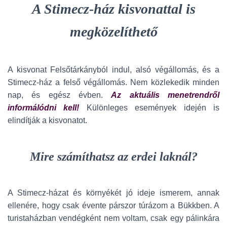
A Stimecz-ház kisvonattal is
megközelíthető
A kisvonat Felsőtárkányból indul, alsó végállomás, és a
Stimecz-ház a felső végállomás. Nem közlekedik minden
nap, és egész évben.
Az aktuális menetrendről
informálódni kell!
Különleges események idején is
elindítják a kisvonatot.
Mire számíthatsz az erdei laknál?
A Stimecz-házat és környékét jó ideje ismerem, annak
ellenére, hogy csak évente párszor túrázom a Bükkben. A
turistaházban vendégként nem voltam, csak egy pálinkára