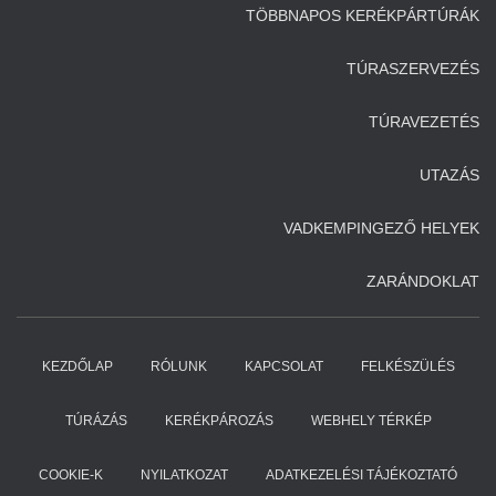
TÖBBNAPOS KERÉKPÁRTÚRÁK
TÚRASZERVEZÉS
TÚRAVEZETÉS
UTAZÁS
VADKEMPINGEZŐ HELYEK
ZARÁNDOKLAT
KEZDŐLAP
RÓLUNK
KAPCSOLAT
FELKÉSZÜLÉS
TÚRÁZÁS
KERÉKPÁROZÁS
WEBHELY TÉRKÉP
COOKIE-K
NYILATKOZAT
ADATKEZELÉSI TÁJÉKOZTATÓ