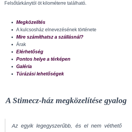
Felsőtárkánytól öt kilométerre található.
Megközelítés
A kulcsosház elnevezésének története
Mire számíthatsz a szállásnál?
Árak
Elérhetőség
Pontos helye a térképen
Galéria
Túrázási lehetőségek
A Stimecz-ház megközelítése gyalog
Az egyik legegyszerűbb, és el nem véthető