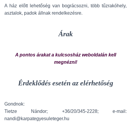
A ház előtt lehetőség van bográcsozni, több tűzrakóhely,
asztalok, padok állnak rendelkezésre.
Árak
A pontos árakat a kulcsosház weboldalán kell
megnézni!
Érdeklődés esetén az elérhetőség
Gondnok:
Tietze Nándor; +36/20/345-2228; e-mail:
nandi@karpategyesuleteger.hu