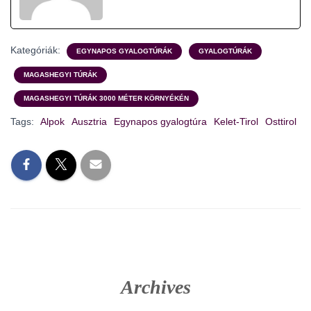
Kategóriák:
EGYNAPOS GYALOGTÚRÁK
GYALOGTÚRÁK
MAGASHEGYI TÚRÁK
MAGASHEGYI TÚRÁK 3000 MÉTER KÖRNYÉKÉN
Tags:
Alpok
Ausztria
Egynapos gyalogtúra
Kelet-Tirol
Osttirol
Archives