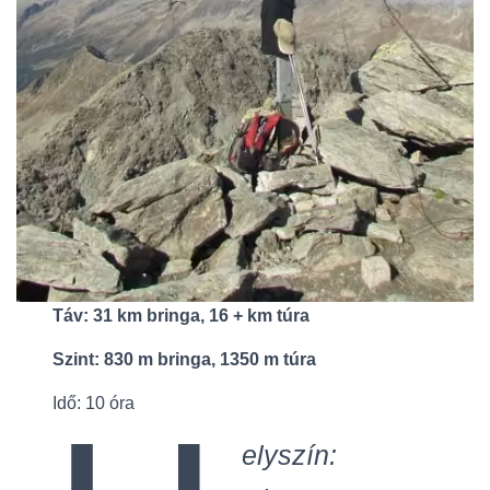
Táv: 31 km bringa, 16 + km túra
Szint: 830 m bringa, 1350 m túra
Idő: 10 óra
elyszín: