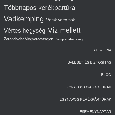
Többnapos kerékpártúra
Vadkemping
Várak várromok
Víz mellett
Vértes hegység
Zarándoklat Magyarországon
Zempléni-hegység
AUSZTRIA
BALESET ÉS BIZTOSÍTÁS
BLOG
EGYNAPOS GYALOGTÚRÁK
EGYNAPOS KERÉKPÁRTÚRÁK
ESEMÉNYNAPTÁR