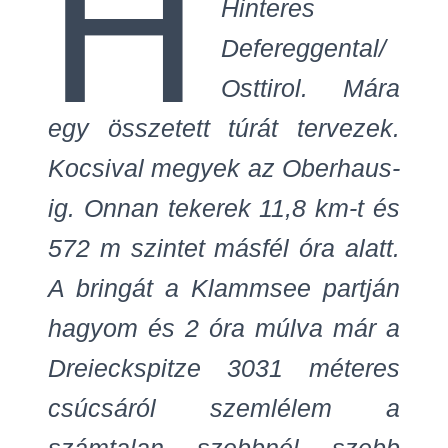
H
Hinteres
Defereggental/
Osttirol. Mára
egy összetett túrát tervezek.
Kocsival megyek az Oberhaus-
ig. Onnan tekerek 11,8 km-t és
572 m szintet másfél óra alatt.
A bringát a Klammsee partján
hagyom és 2 óra múlva már a
Dreieckspitze 3031 méteres
csúcsáról szemlélem a