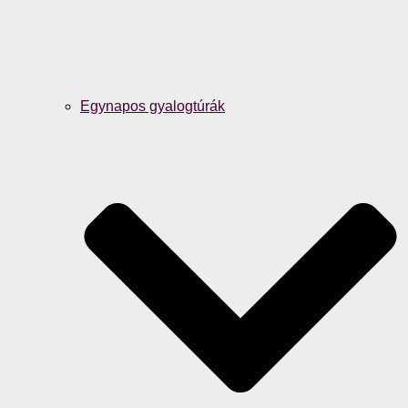
Egynapos gyalogtúrák