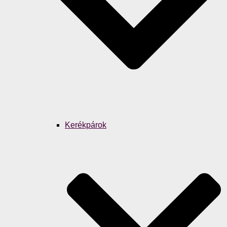
Kerékpárok