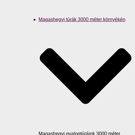
Magashegyi túrák 3000 méter környékén
Magashegyi gyalogtúráink 3000 méter