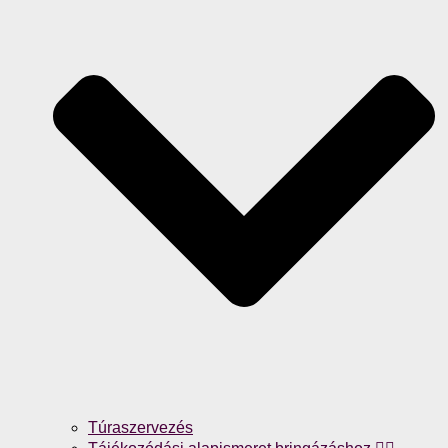
Túraszervezés