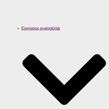
Egynapos gyalogtúrák