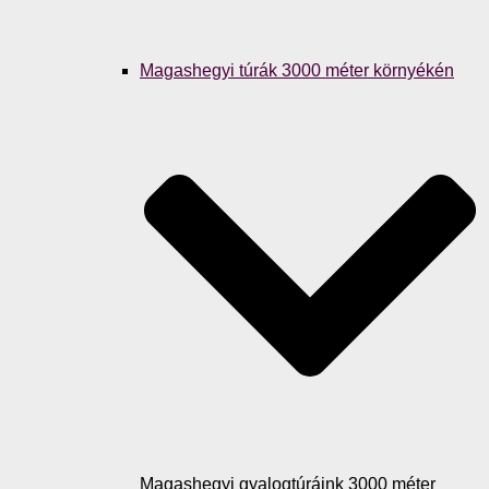
Magashegyi túrák 3000 méter környékén
Magashegyi gyalogtúráink 3000 méter