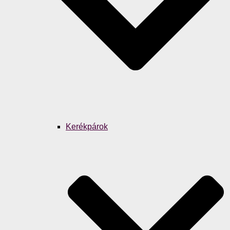
Kerékpárok