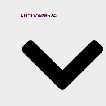
Eseménynaptár-2025