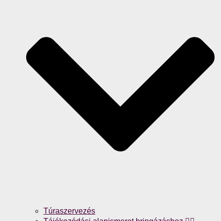
Túraszervezés