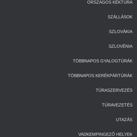
ORSZÁGOS KÉKTÚRA
SZÁLLÁSOK
SZLOVÁKIA
SZLOVÉNIA
TÖBBNAPOS GYALOGTÚRÁK
TÖBBNAPOS KERÉKPÁRTÚRÁK
TÚRASZERVEZÉS
TÚRAVEZETÉS
UTAZÁS
VADKEMPINGEZŐ HELYEK