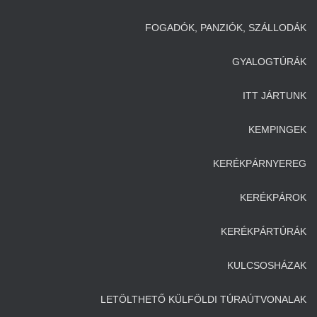
FOGADÓK, PANZIÓK, SZÁLLODÁK
GYALOGTÚRÁK
ITT JÁRTUNK
KEMPINGEK
KERÉKPÁRNYEREG
KERÉKPÁROK
KERÉKPÁRTÚRÁK
KULCSOSHÁZAK
LETÖLTHETŐ KÜLFÖLDI TÚRAÚTVONALAK