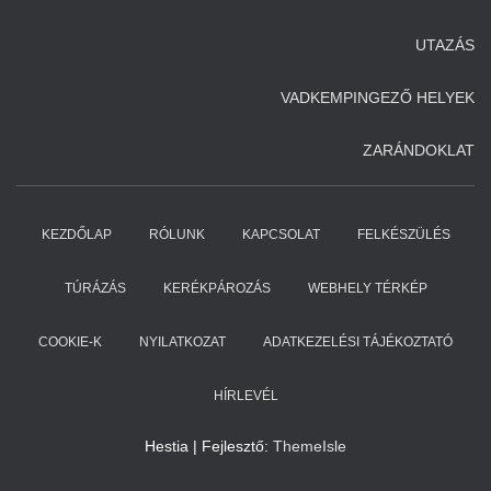
UTAZÁS
VADKEMPINGEZŐ HELYEK
ZARÁNDOKLAT
KEZDŐLAP
RÓLUNK
KAPCSOLAT
FELKÉSZÜLÉS
TÚRÁZÁS
KERÉKPÁROZÁS
WEBHELY TÉRKÉP
COOKIE-K
NYILATKOZAT
ADATKEZELÉSI TÁJÉKOZTATÓ
HÍRLEVÉL
Hestia | Fejlesztő:
ThemeIsle