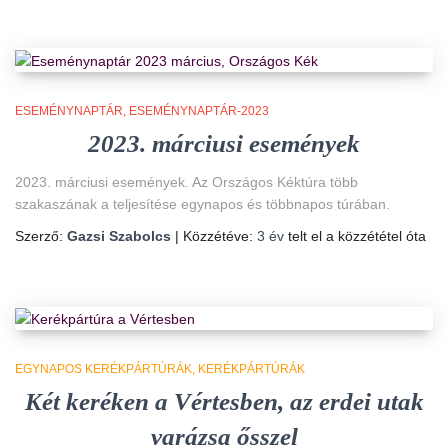
ESEMÉNYNAPTÁR
ESEMÉNYNAPTÁR-2023
2023. márciusi események
2023. márciusi események. Az Országos Kéktúra több
szakaszának a teljesítése egynapos és többnapos túrában.
Szerző:
Gazsi Szabolcs
| Közzétéve:
3 év
telt el a közzététel óta
EGYNAPOS KERÉKPÁRTÚRÁK
KERÉKPÁRTÚRÁK
Két keréken a Vértesben, az erdei utak
varázsa ősszel