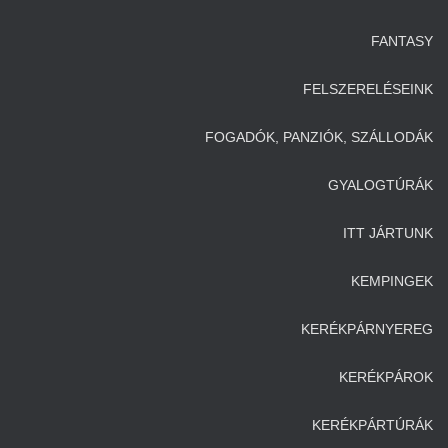
FANTASY
FELSZERELÉSEINK
FOGADÓK, PANZIÓK, SZÁLLODÁK
GYALOGTÚRÁK
ITT JÁRTUNK
KEMPINGEK
KERÉKPÁRNYEREG
KERÉKPÁROK
KERÉKPÁRTÚRÁK