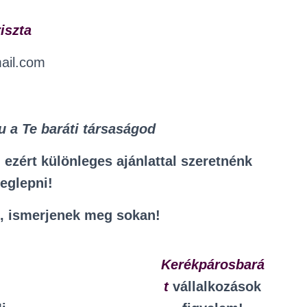
iszta
ail.com
 a Te baráti társaságod
ezért különleges ajánlattal szeretnénk
eglepni!
l, ismerjenek meg sokan!
Kerékpárosbará
t
vállalkozások