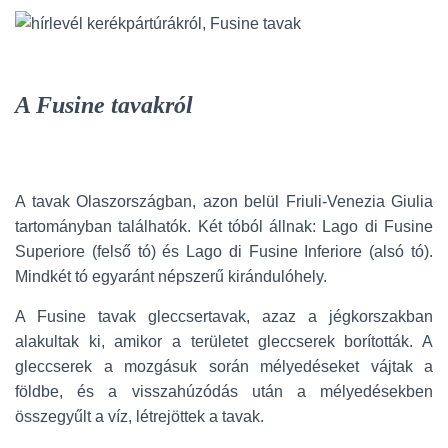
A Fusine tavakról
A tavak Olaszországban, azon belül Friuli-Venezia Giulia
tartományban találhatók. Két tóból állnak: Lago di Fusine
Superiore (felső tó) és Lago di Fusine Inferiore (alsó tó).
Mindkét tó egyaránt népszerű kirándulóhely.
A Fusine tavak gleccsertavak, azaz a jégkorszakban
alakultak ki, amikor a területet gleccserek borították. A
gleccserek a mozgásuk során mélyedéseket vájtak a
földbe, és a visszahúzódás után a mélyedésekben
összegyűlt a víz, létrejöttek a tavak.