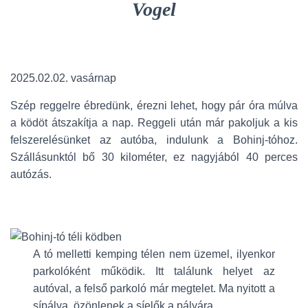
Vogel
2025.02.02. vasárnap
Szép reggelre ébredünk, érezni lehet, hogy pár óra múlva
a ködöt átszakítja a nap. Reggeli után már pakoljuk a kis
felszerelésünket az autóba, indulunk a Bohinj-tóhoz.
Szállásunktól bő 30 kilométer, ez nagyjából 40 perces
autózás.
A tó melletti kemping télen nem üzemel, ilyenkor
parkolóként működik. Itt találunk helyet az
autóval, a felső parkoló már megtelet. Ma nyitott a
sípálya, özönlenek a síelők a pályára.