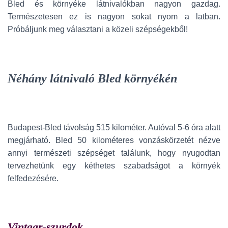
Bled és környéke látnivalókban nagyon gazdag.
Természetesen ez is nagyon sokat nyom a latban.
Próbáljunk meg választani a közeli szépségekből!
Néhány látnivaló Bled környékén
Budapest-Bled távolság 515 kilométer. Autóval 5-6 óra alatt
megjárható. Bled 50 kilométeres vonzáskörzetét nézve
annyi természeti szépséget találunk, hogy nyugodtan
tervezhetünk egy kéthetes szabadságot a környék
felfedezésére.
Vintgar-szurdok