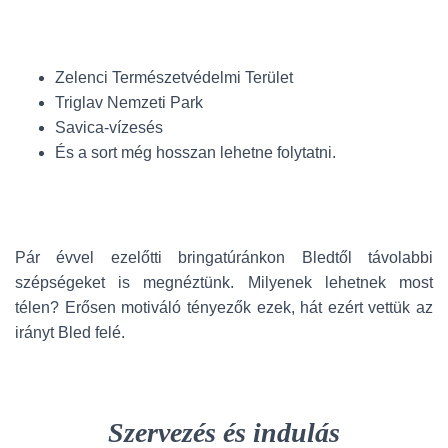
Zelenci Természetvédelmi Terület
Triglav Nemzeti Park
Savica-vízesés
És a sort még hosszan lehetne folytatni.
Pár évvel ezelőtti bringatúránkon Bledtől távolabbi
szépségeket is megnéztünk. Milyenek lehetnek most
télen? Erősen motiváló tényezők ezek, hát ezért vettük az
irányt Bled felé.
Szervezés és indulás