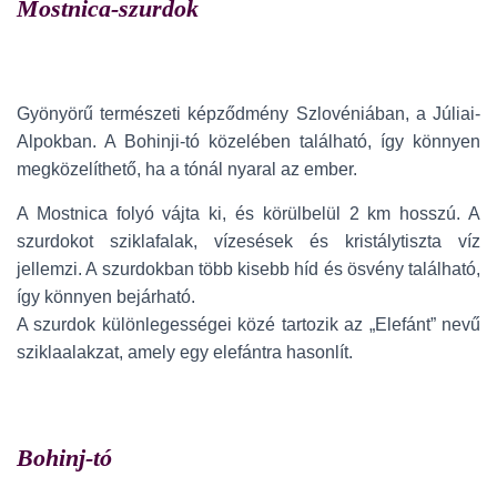
Mostnica-szurdok
Gyönyörű természeti képződmény Szlovéniában, a Júliai-
Alpokban. A Bohinji-tó közelében található, így könnyen
megközelíthető, ha a tónál nyaral az ember.
A Mostnica folyó vájta ki, és körülbelül 2 km hosszú. A
szurdokot sziklafalak, vízesések és kristálytiszta víz
jellemzi. A szurdokban több kisebb híd és ösvény található,
így könnyen bejárható.
A szurdok különlegességei közé tartozik az „Elefánt” nevű
sziklaalakzat, amely egy elefántra hasonlít.
Bohinj-tó