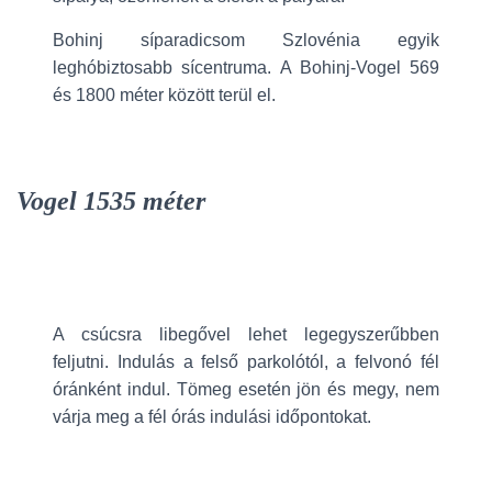
Bohinj síparadicsom Szlovénia egyik
leghóbiztosabb sícentruma. A Bohinj-Vogel 569
és 1800 méter között terül el.
Vogel 1535 méter
A csúcsra libegővel lehet legegyszerűbben
feljutni. Indulás a felső parkolótól, a felvonó fél
óránként indul. Tömeg esetén jön és megy, nem
várja meg a fél órás indulási időpontokat.