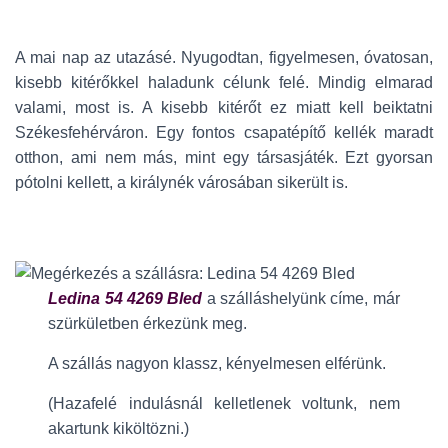
A mai nap az utazásé. Nyugodtan, figyelmesen, óvatosan,
kisebb kitérőkkel haladunk célunk felé. Mindig elmarad
valami, most is. A kisebb kitérőt ez miatt kell beiktatni
Székesfehérváron. Egy fontos csapatépítő kellék maradt
otthon, ami nem más, mint egy társasjáték. Ezt gyorsan
pótolni kellett, a királynék városában sikerült is.
Ledina 54 4269 Bled
a szálláshelyünk címe, már
szürkületben érkezünk meg.
A szállás nagyon klassz, kényelmesen elférünk.
(Hazafelé indulásnál kelletlenek voltunk, nem
akartunk kiköltözni.)