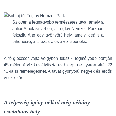
Szlovénia legnagyobb természetes tava, amely a
Júliai-Alpok szívében, a Triglav Nemzeti Parkban
fekszik. A tó egy gyönyörű hely, amely ideális a
pihenésre, a túrázásra és a vízi sportokra.
A tó gleccser vájta völgyben fekszik, legmélyebb pontján
45 méter. A víz kristálytiszta és hideg, de nyáron akár 22
°C-ra is felmelegedhet. A tavat gyönyörű hegyek és erdők
veszik körül.
A teljesség igény nélkül még néhány
csodálatos hely