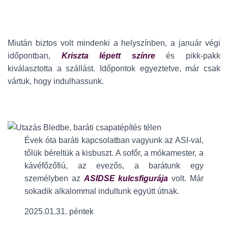
Miután biztos volt mindenki a helyszínben, a január végi
időpontban,
Kriszta lépett színre
és pikk-pakk
kiválasztotta a szállást. Időpontok egyeztetve, már csak
vártuk, hogy indulhassunk.
Évek óta baráti kapcsolatban vagyunk az ASI-val,
tőlük béreltük a kisbuszt. A sofőr, a mókamester, a
kávéfőzőfiú, az evezős, a barátunk egy
személyben az
ASIDSE kulcsfigurája
volt. Már
sokadik alkalommal indultunk együtt útnak.
2025.01.31. péntek