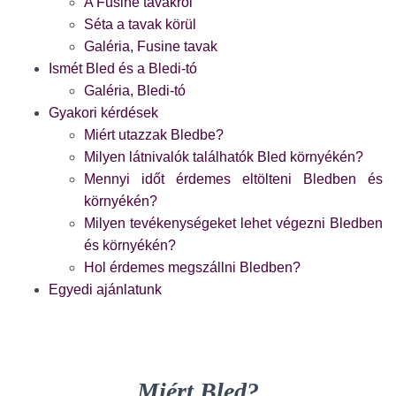
A Fusine tavakról
Séta a tavak körül
Galéria, Fusine tavak
Ismét Bled és a Bledi-tó
Galéria, Bledi-tó
Gyakori kérdések
Miért utazzak Bledbe?
Milyen látnivalók találhatók Bled környékén?
Mennyi időt érdemes eltölteni Bledben és
környékén?
Milyen tevékenységeket lehet végezni Bledben
és környékén?
Hol érdemes megszállni Bledben?
Egyedi ajánlatunk
Miért Bled?