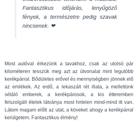
Fantasztikus időjárás, lenyűgöző
fények, a természetre pedig szavak
nincsenek. ❤
Most autóval érkezünk a tavakhoz, csak az utolsó pár
kilométeren tesszük meg azt az útvonalat mint legutóbb
kerékpárral. Bődületes erővel és mennyiségben jönnek elő
az emlékek. Az erdő, a lekaszált rét illata, a mellettünk
sétáló emberek, a kerékpárosok, a kis étteremben
felszolgált ételek látványa most hirtelen mind-mind itt van.
Látom magam előtt az utat, a köveket ahogy a kerékpárral
kerülgetem. Fantasztikus élmény!