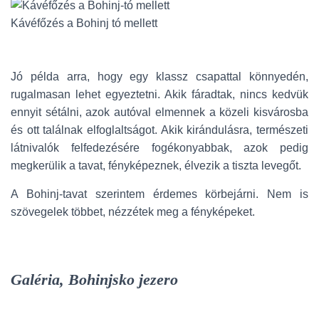
Kávéfőzés a Bohinj tó mellett
Jó példa arra, hogy egy klassz csapattal könnyedén,
rugalmasan lehet egyeztetni. Akik fáradtak, nincs kedvük
ennyit sétálni, azok autóval elmennek a közeli kisvárosba
és ott találnak elfoglaltságot. Akik kirándulásra, természeti
látnivalók felfedezésére fogékonyabbak, azok pedig
megkerülik a tavat, fényképeznek, élvezik a tiszta levegőt.
A Bohinj-tavat szerintem érdemes körbejárni. Nem is
szövegelek többet, nézzétek meg a fényképeket.
Galéria, Bohinjsko jezero