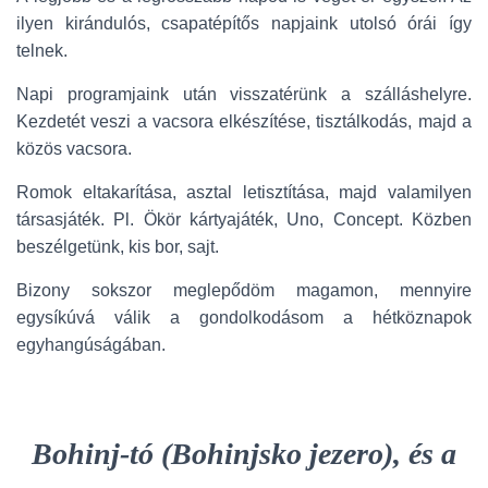
ilyen kirándulós, csapatépítős napjaink utolsó órái így
telnek.
Napi programjaink után visszatérünk a szálláshelyre.
Kezdetét veszi a vacsora elkészítése, tisztálkodás, majd a
közös vacsora.
Romok eltakarítása, asztal letisztítása, majd valamilyen
társasjáték. Pl. Ökör kártyajáték, Uno, Concept. Közben
beszélgetünk, kis bor, sajt.
Bizony sokszor meglepődöm magamon, mennyire
egysíkúvá válik a gondolkodásom a hétköznapok
egyhangúságában.
Bohinj-tó (Bohinjsko jezero), és a