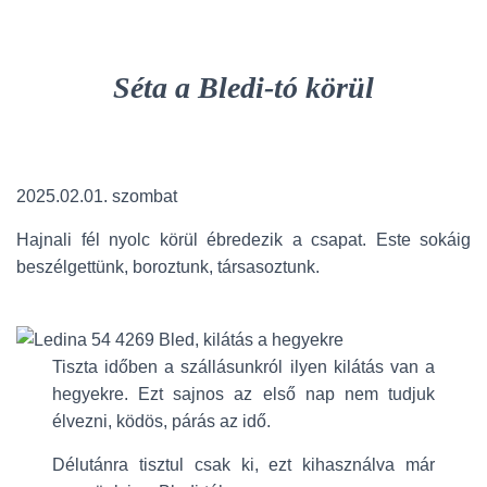
Séta a Bledi-tó körül
2025.02.01. szombat
Hajnali fél nyolc körül ébredezik a csapat. Este sokáig
beszélgettünk, boroztunk, társasoztunk.
Tiszta időben a szállásunkról ilyen kilátás van a
hegyekre. Ezt sajnos az első nap nem tudjuk
élvezni, ködös, párás az idő.
Délutánra tisztul csak ki, ezt kihasználva már