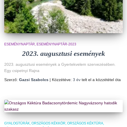
ESEMÉNYNAPTÁR
ESEMÉNYNAPTÁR-2023
2023. augusztusi események
2023. augusztusi események a Gyertekvelem szervezésében.
Egy csipetnyi Rajna
Szerző:
Gazsi Szabolcs
| Közzétéve:
3 év
telt el a közzététel óta
GYALOGTÚRÁK
ORSZÁGOS KÉKKÖR
ORSZÁGOS KÉKTÚRA