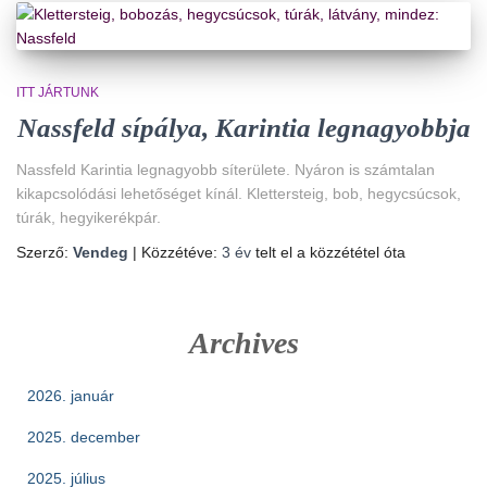
ITT JÁRTUNK
Nassfeld sípálya, Karintia legnagyobbja
Nassfeld Karintia legnagyobb síterülete. Nyáron is számtalan
kikapcsolódási lehetőséget kínál. Klettersteig, bob, hegycsúcsok,
túrák, hegyikerékpár.
Szerző:
Vendeg
| Közzétéve:
3 év
telt el a közzététel óta
Archives
2026. január
2025. december
2025. július