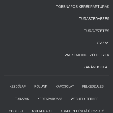
TÖBBNAPOS KERÉKPÁRTÚRÁK
TÚRASZERVEZÉS
TÚRAVEZETÉS
UTAZÁS
VADKEMPINGEZŐ HELYEK
ZARÁNDOKLAT
KEZDŐLAP
RÓLUNK
KAPCSOLAT
FELKÉSZÜLÉS
TÚRÁZÁS
KERÉKPÁROZÁS
WEBHELY TÉRKÉP
COOKIE-K
NYILATKOZAT
ADATKEZELÉSI TÁJÉKOZTATÓ