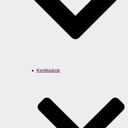
Kerékpárok