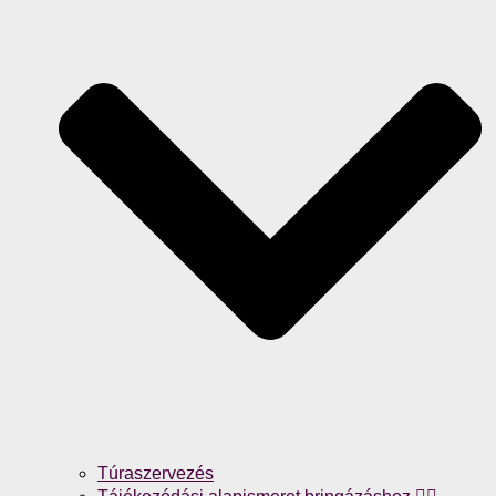
Túraszervezés