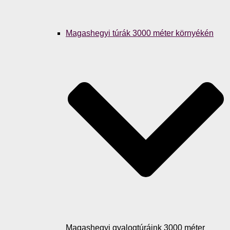
Magashegyi túrák 3000 méter környékén
Magashegyi gyalogtúráink 3000 méter