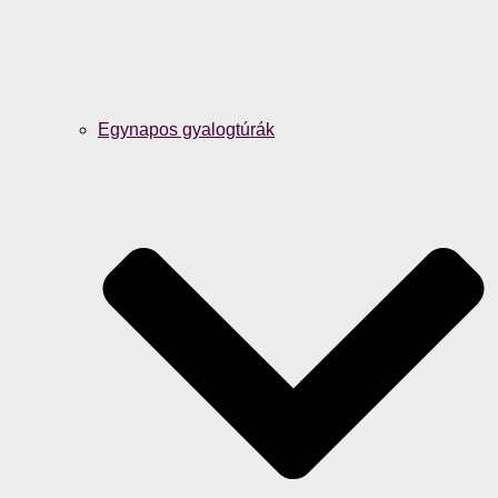
Egynapos gyalogtúrák