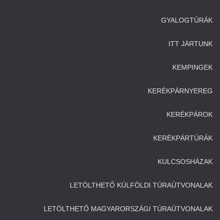
GYALOGTÚRÁK
ITT JÁRTUNK
KEMPINGEK
KERÉKPÁRNYEREG
KERÉKPÁROK
KERÉKPÁRTÚRÁK
KULCSOSHÁZAK
LETÖLTHETŐ KÜLFÖLDI TÚRAÚTVONALAK
LETÖLTHETŐ MAGYARORSZÁGI TÚRAÚTVONALAK