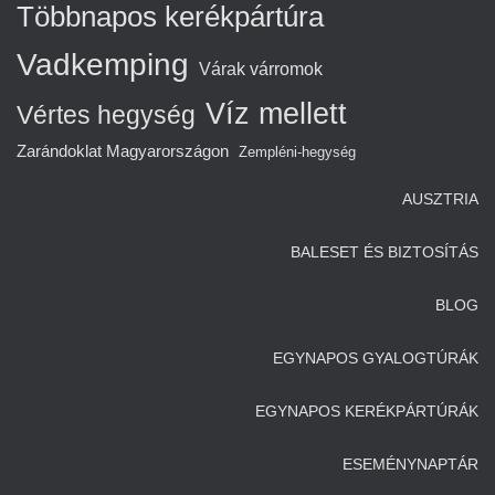
Többnapos kerékpártúra
Vadkemping
Várak várromok
Víz mellett
Vértes hegység
Zarándoklat Magyarországon
Zempléni-hegység
AUSZTRIA
BALESET ÉS BIZTOSÍTÁS
BLOG
EGYNAPOS GYALOGTÚRÁK
EGYNAPOS KERÉKPÁRTÚRÁK
ESEMÉNYNAPTÁR