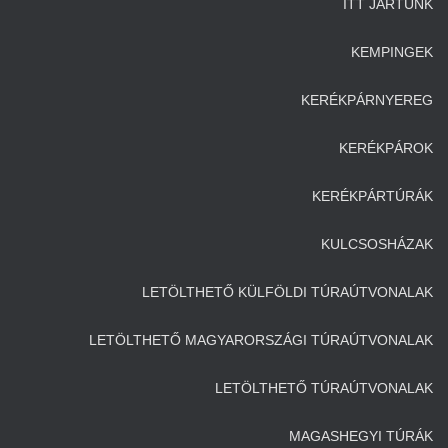
ITT JÁRTUNK
KEMPINGEK
KERÉKPÁRNYEREG
KERÉKPÁROK
KERÉKPÁRTÚRÁK
KULCSOSHÁZAK
LETÖLTHETŐ KÜLFÖLDI TÚRAÚTVONALAK
LETÖLTHETŐ MAGYARORSZÁGI TÚRAÚTVONALAK
LETÖLTHETŐ TÚRAÚTVONALAK
MAGASHEGYI TÚRÁK