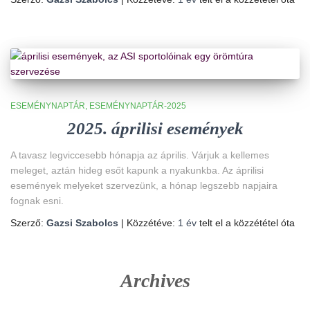
ESEMÉNYNAPTÁR
ESEMÉNYNAPTÁR-2025
2025. áprilisi események
A tavasz legviccesebb hónapja az április. Várjuk a kellemes
meleget, aztán hideg esőt kapunk a nyakunkba. Az áprilisi
események melyeket szervezünk, a hónap legszebb napjaira
fognak esni.
Szerző:
Gazsi Szabolcs
| Közzétéve:
1 év
telt el a közzététel óta
Archives