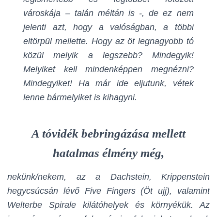
városkája – talán méltán is -, de ez nem
jelenti azt, hogy a valóságban, a többi
eltörpül mellette. Hogy az öt legnagyobb tó
közül melyik a legszebb? Mindegyik!
Melyiket kell mindenképpen megnézni?
Mindegyiket! Ha már ide eljutunk, vétek
lenne bármelyiket is kihagyni.
A tóvidék bebringázása mellett
hatalmas élmény még,
nekünk/nekem, az a Dachstein, Krippenstein
hegycsúcsán lévő Five Fingers (Öt ujj), valamint
Welterbe Spirale kilátóhelyek és környékük. Az