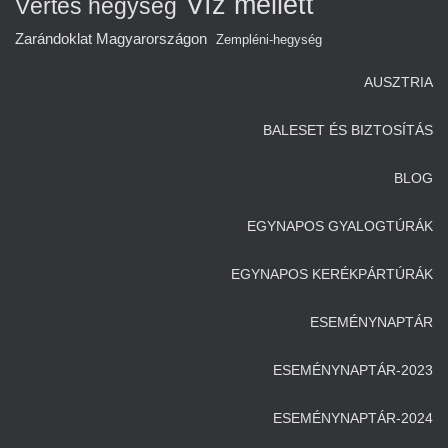
Víz mellett
Vértes hegység
Zarándoklat Magyarországon
Zempléni-hegység
AUSZTRIA
BALESET ÉS BIZTOSÍTÁS
BLOG
EGYNAPOS GYALOGTÚRÁK
EGYNAPOS KERÉKPÁRTÚRÁK
ESEMÉNYNAPTÁR
ESEMÉNYNAPTÁR-2023
ESEMÉNYNAPTÁR-2024