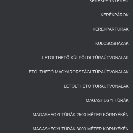
KERÉKPÁRNYEREG
KERÉKPÁROK
KERÉKPÁRTÚRÁK
KULCSOSHÁZAK
LETÖLTHETŐ KÜLFÖLDI TÚRAÚTVONALAK
LETÖLTHETŐ MAGYARORSZÁGI TÚRAÚTVONALAK
LETÖLTHETŐ TÚRAÚTVONALAK
MAGASHEGYI TÚRÁK
MAGASHEGYI TÚRÁK 2500 MÉTER KÖRNYÉKÉN
MAGASHEGYI TÚRÁK 3000 MÉTER KÖRNYÉKÉN