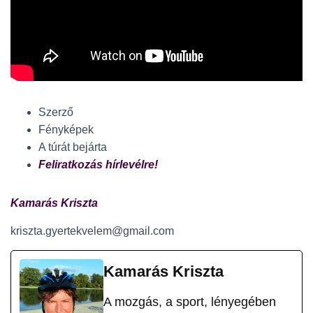
Szerző
Fényképek
A túrát bejárta
Feliratkozás hírlevélre!
Kamarás Kriszta
kriszta.gyertekvelem@gmail.com
Kamarás Kriszta
A mozgás, a sport, lényegében