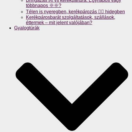
Bringázás 🚴 vs kerékpártúra: Egynapos vagy
többnapos 🌞🌞?
Télen is nyeregben, kerékpározás 🚴‍♀️ hidegben
Kerékpárosbarát szolgáltatások, szállások,
éttermek – mit jelent valójában?
Gyalogtúrák