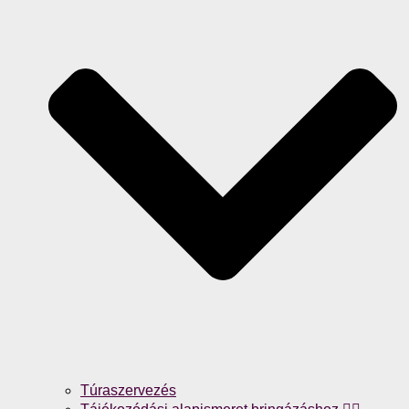
Túraszervezés