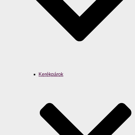
Kerékpárok