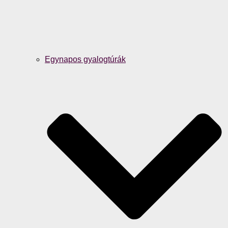
Egynapos gyalogtúrák