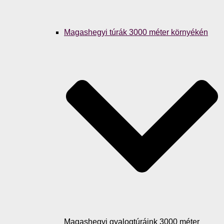
Magashegyi túrák 3000 méter környékén
Magashegyi gyalogtúráink 3000 méter