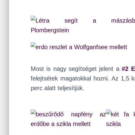
Most is nagy segítséget jelent a
#2 E
felejtsétek magatokkal hozni. Az 1,
perc alatt teljesítjük.