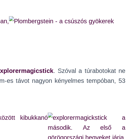
xplorermagicstick
. Szóval a túrabotokat ne
5 km-es távot nagyon kényelmes tempóban, 53