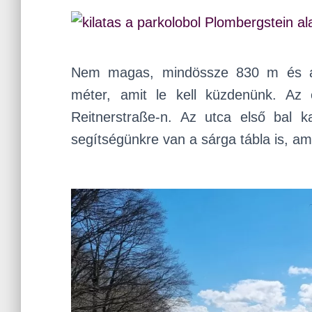
Nem magas, mindössze 830 m és a
méter, amit le kell küzdenünk. Az
Reitnerstraße-n. Az utca első bal k
segítségünkre van a sárga tábla is, ami