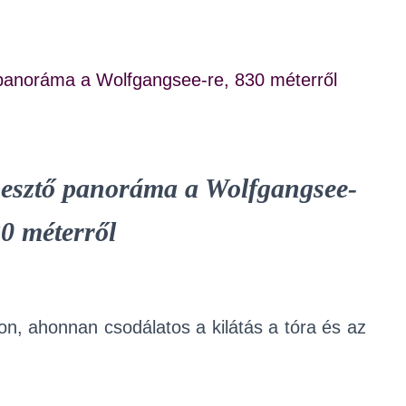
panoráma a Wolfgangsee-re, 830 méterről
pesztő panoráma a Wolfgangsee-
30 méterről
lon, ahonnan csodálatos a kilátás a tóra és az