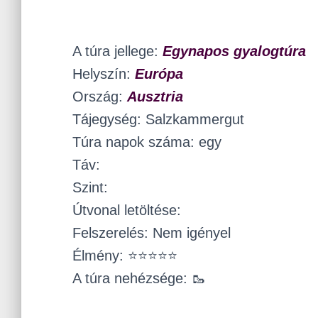
A túra jellege:
Egynapos gyalogtúra
Helyszín:
Európa
Ország:
Ausztria
Tájegység: Salzkammergut
Túra napok száma: egy
Táv:
Szint:
Útvonal letöltése:
Felszerelés: Nem igényel
Élmény: ⭐⭐⭐⭐⭐
A túra nehézsége: 🥾