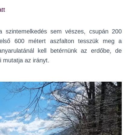
 szintemelkedés sem vészes, csupán 200
 első 600 métert aszfalton tesszük meg a
anyarulatánál kell betérnünk az erdőbe, de
 mutatja az irányt.