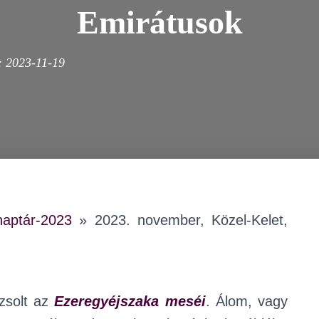
Emirátusok
:
2023-11-19
aptár-2023
»
2023. november, Közel-Kelet,
zsolt az
Ezeregyéjszaka meséi
. Álom, vagy