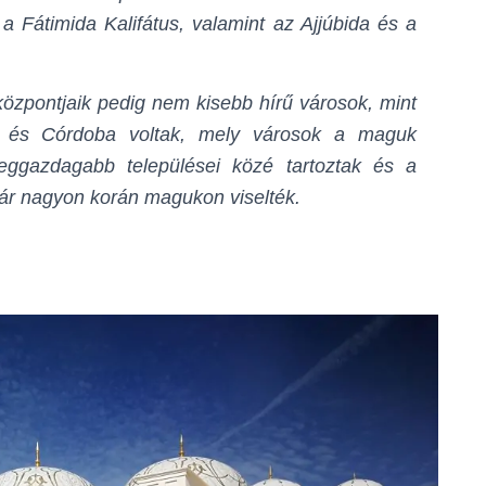
 Fátimida Kalifátus, valamint az Ajjúbida és a
 központjaik pedig nem kisebb hírű városok, mint
 és Córdoba voltak, mely városok a maguk
eggazdagabb települései közé tartoztak és a
már nagyon korán magukon viselték.