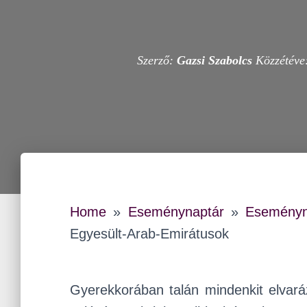
Szerző:
Gazsi Szabolcs
Közzétéve
Home
»
Eseménynaptár
»
Eseményn
Egyesült-Arab-Emirátusok
Gyerekkorában talán mindenkit elvará