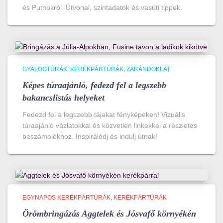
és Putnokról. Útvonal, szintadatok és vasúti tippek.
GYALOGTÚRÁK
KERÉKPÁRTÚRÁK
ZARÁNDOKLAT
Képes túraajánló, fedezd fel a legszebb
bakancslistás helyeket
Fedezd fel a legszebb tájakat fényképeken! Vizuális
túraajánló vázlatokkal és közvetlen linkekkel a részletes
beszámolókhoz. Inspirálódj és indulj útnak!
EGYNAPOS KERÉKPÁRTÚRÁK
KERÉKPÁRTÚRÁK
Örömbringázás Aggtelek és Jósvafő környékén